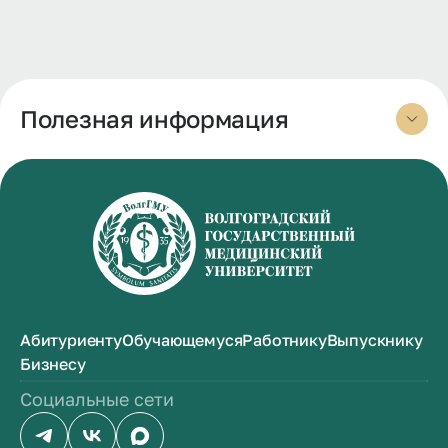
Полезная информация
Абитуриенту
Обучающемуся
Работнику
Выпускнику
Бизнесу
Социальные сети