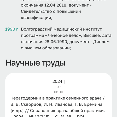
окончания 12.04.2018, документ -
Свидетельство о повышении
квалификации;
1990 г
Волгоградский медицинский институт,
программа «Лечебное дело», Высшее, дата
окончания 28.06.1990, документ - Диплом
о высшем образовании;
Научные труды
2024 |
ВАК
РИНЦ
Кератодермии в практике семейного врача /
В. В. Скворцов, И. Н. Иванова, Г. В. Еремина
[и др.] // Справочник врача общей практики.
– 2024. – № 12(245). – С. 31-38. – DOI