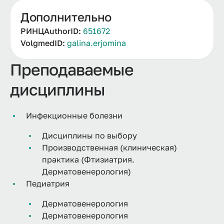
Дополнительно
РИНЦAuthorID:
651672
VolgmedID:
galina.erjomina
Преподаваемые
дисциплины
Инфекционные болезни
Дисциплины по выбору
Производственная (клиническая)
практика (Фтизиатрия.
Дерматовенерология)
Педиатрия
Дерматовенерология
Дерматовенерология