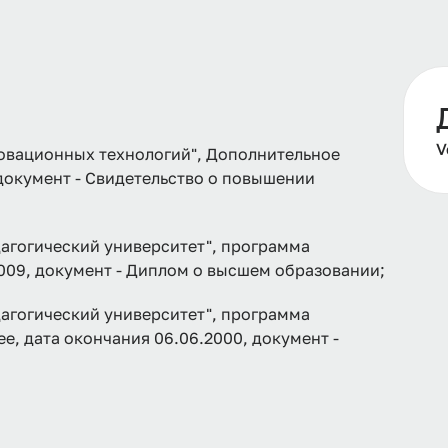
V
овационных технологий", Дополнительное
 документ - Свидетельство о повышении
агогический университет", программа
2009, документ - Диплом о высшем образовании;
агогический университет", программа
е, дата окончания 06.06.2000, документ -