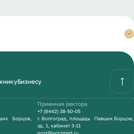
книку
Бизнесу
Приемная ректора
+7 (8442) 38-50-05
вших Борцов,
г. Волгоград, площадь Павших Борцов,
зд. 1, кабинет 3-11
post@volgmed.ru