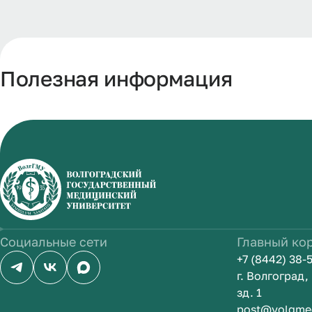
Полезная информация
Социальные сети
Главный ко
+7 (8442) 38-
г. Волгоград
зд. 1
post@volgme