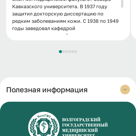
Кавказского университета. В 1937 году
защитил докторскую диссертацию по
редким заболеваниям кожи. С 1938 по 1949
годы заведовал кафедрой
дерматовенерологии Сталинградского
мединститута. За эти годы занимал
должности декана, директора и
заместителя директора по научно-учебной
работе.
Полезная информация