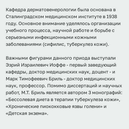
Кафедра дерматовенерологии была основана в
Сталинградском медицинском институте в 1938
году. Основное внимание уделялось организации
учебного процесса, научной работе и борьбе с
серьезными инфекционными кожными
заболеваниями (сифилис, туберкулез кожи).
Важными фигурами данного приода выступали
Эзрий Израилевич Иоффе - первый заведующий
кафедры, доктор медицинских наук, доцент - и
Марк Тимофеевич Бриль - доктор медицинских
наук, профессор. Помимо диссертаций и научных
работ, М.Т. Бриль является автором 3 монографий:
«Бессолевая диета в терапии туберкулеза кожи»,
«Хронические пиококковые язвы голени» и
«Детская экзема».