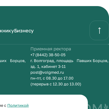
книку
Бизнесу
Приемная ректора
+7 (8442) 38-50-05
вших Борцов,
г. Волгоград, площадь Павших Борцов,
зд. 1, кабинет 3-11
post@volgmed.ru
пн-пт, с 08.30 до 17.00
(перерыв с 12.30 до 13.00)
быть врачом
ие с
Политикой