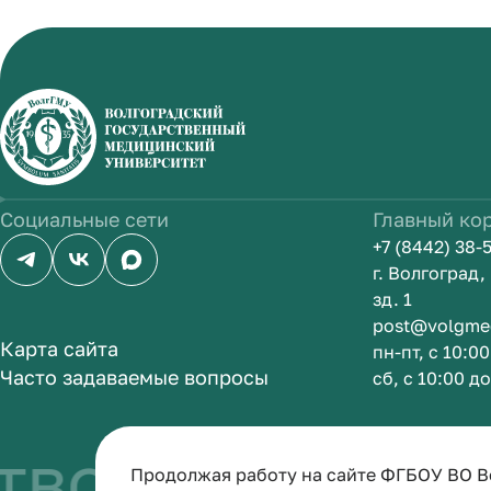
Социальные сети
Главный ко
+7 (8442) 38-
г. Волгоград
зд. 1
post@volgme
Карта сайта
пн-пт, с 10:0
Часто задаваемые вопросы
сб, с 10:00 д
во быть врач
Продолжая работу на сайте ФГБОУ ВО В