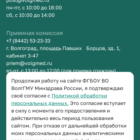
post@volgmed.ru
пн-пт, с 10:00 до 18:00
сб, с 10:00 до 14:00
Приемная комиссия
+7 (8442) 53-23-33
г. Волгоград, площадь Павших Борцов, зд. 1,
кабинет 3-47
priem@volgmed.ru
вт-пт, с 13:00 до 17:00 (для приема граждан)
Продолжая работу на сайте ФГБОУ ВО
ВолгГМУ Минздрава России, я подтверждаю
Приемная ректора
своё согласие с
Политикой обработки
+7 (8442) 38-50-05
персональных данных.
Это согласие вступает
г. Волгоград, площадь Павших Борцов, зд. 1,
в силу с момента его предоставления и
кабинет 3-11
действительно весь период пользования
post@volgmed.ru
сайтом. При отказе от дальнейшей обработки
пн-пт, с 08.30 до 17.00 (перерыв с 12.30 до 13.00)
моих персональных данных аналитическими