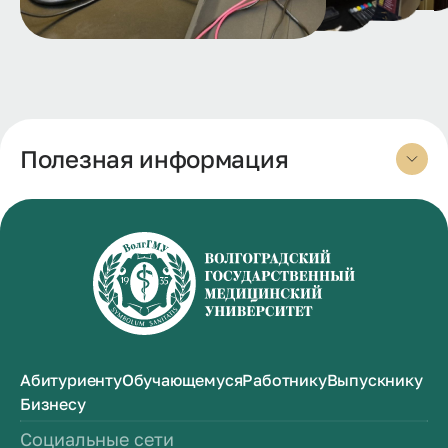
Полезная информация
Абитуриенту
Обучающемуся
Работнику
Выпускнику
Бизнесу
Социальные сети