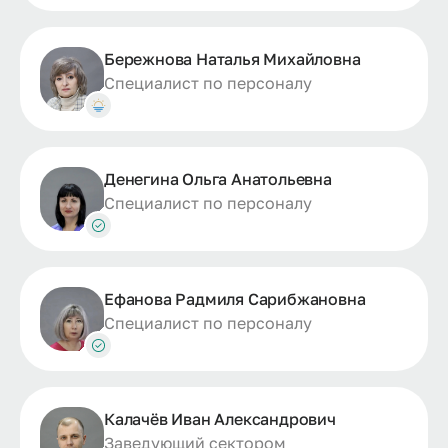
Бережнова Наталья Михайловна
Специалист по персоналу
Денегина Ольга Анатольевна
Специалист по персоналу
Ефанова Радмиля Сарибжановна
Специалист по персоналу
Калачёв Иван Александрович
Заведующий сектором