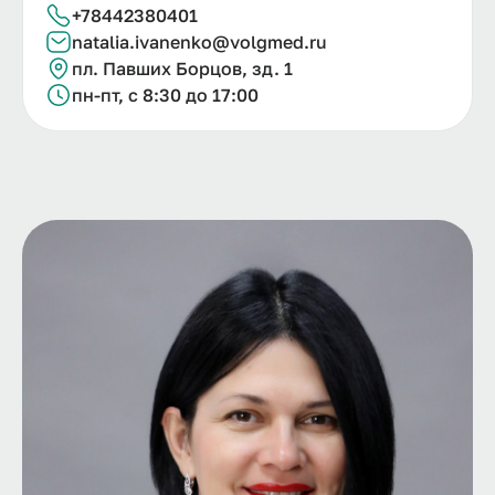
+78442380401
natalia.
ivanenko@
volgmed.
ru
пл. Павших Борцов, зд. 1
пн-пт, с 8:30 до 17:00