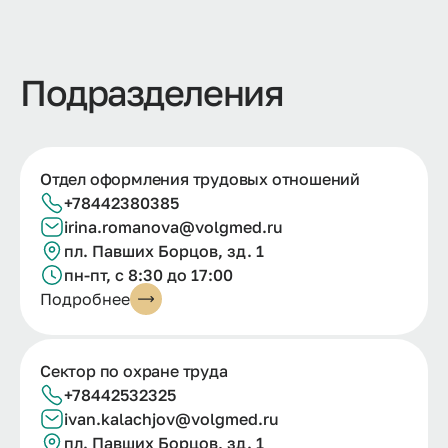
Подразделения
Отдел оформления трудовых отношений
+78442380385
irina.romanova@volgmed.ru
пл. Павших Борцов, зд. 1
пн-пт, с 8:30 до 17:00
Подробнее
Сектор по охране труда
+78442532325
ivan.kalachjov@volgmed.ru
пл. Павших Борцов, зд. 1