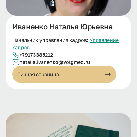
Иваненко Наталья Юрьевна
Начальник управления кадров:
Управление
кадров
+79173385212
natalia.
ivanenko@
volgmed.
ru
Личная страница