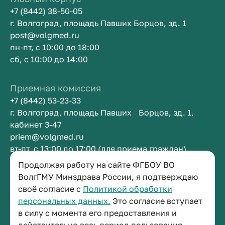
+7 (8442) 38-50-05
г. Волгоград, площадь Павших Борцов, зд. 1
post@volgmed.ru
пн-пт, с 10:00 до 18:00
сб, с 10:00 до 14:00
Приемная комиссия
+7 (8442) 53-23-33
г. Волгоград, площадь Павших Борцов, зд. 1,
кабинет 3-47
priem@volgmed.ru
вт-пт, с 13:00 до 17:00 (для приема граждан)
Продолжая работу на сайте ФГБОУ ВО
ВолгГМУ Минздрава России, я подтверждаю
Приемная ректора
своё согласие с
Политикой обработки
+7 (8442) 38-50-05
персональных данных.
Это согласие вступает
г. Волгоград, площадь Павших Борцов, зд. 1,
в силу с момента его предоставления и
кабинет 3-11