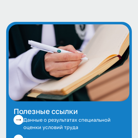
Полезные ссылки
Данные о результатах специальной
оценки условий труда