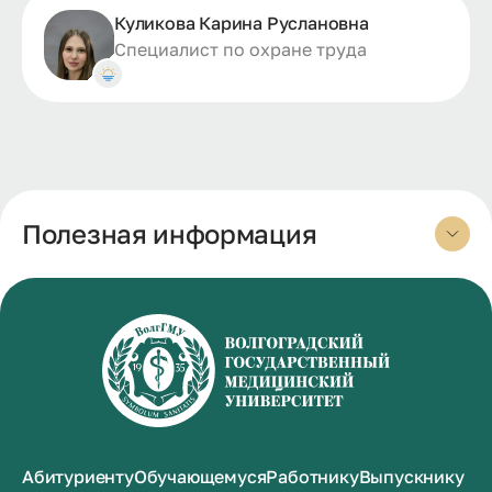
Куликова Карина Руслановна
Специалист по охране труда
Полезная информация
Абитуриенту
Обучающемуся
Работнику
Выпускнику