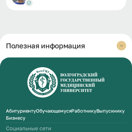
Полезная информация
Абитуриенту
Обучающемуся
Работнику
Выпускнику
Бизнесу
Социальные сети