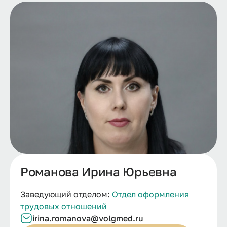
Романова Ирина Юрьевна
Заведующий отделом:
Отдел оформления
трудовых отношений
irina.romanova@volgmed.ru