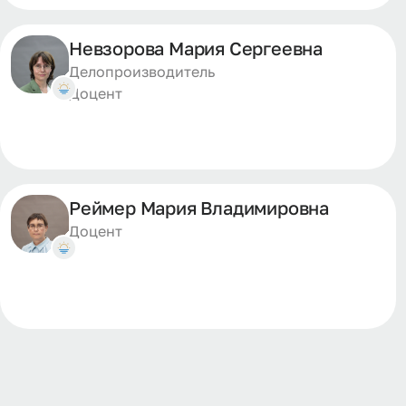
Невзорова Мария Сергеевна
Делопроизводитель
Доцент
Реймер Мария Владимировна
Доцент