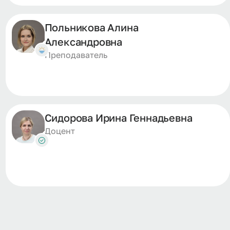
Польникова Алина
Александровна
Преподаватель
Сидорова Ирина Геннадьевна
Доцент