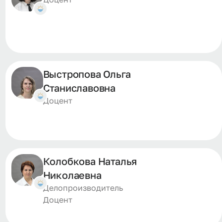
Выстропова Ольга
Станиславовна
Доцент
Колобкова Наталья
Николаевна
Делопроизводитель
Доцент