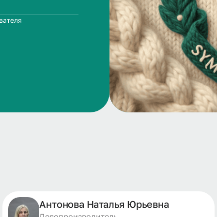
вателя
Антонова Наталья Юрьевна
Делопроизводитель