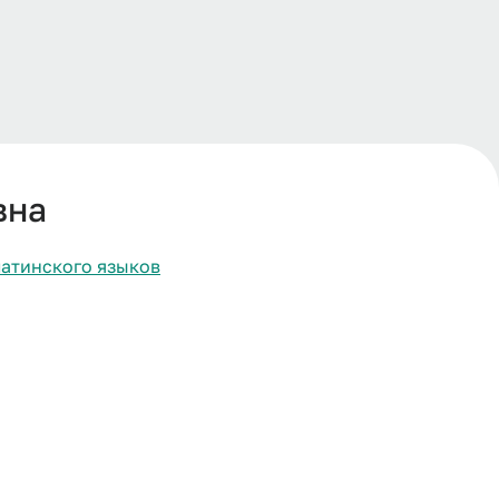
вна
атинского языков