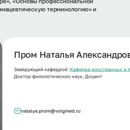
ре», «Основы профессиональной
рмацевтическую терминологию» и
Пром Наталья Александро
Заведующий кафедрой:
Кафедра иностранных и л
Доктор филологических наук, Доцент
natalya.prom@volgmed.ru