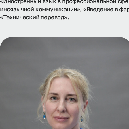
«Иностранный язык в профессиональной сфе
иноязычной коммуникации», «Введение в фа
«Технический перевод».