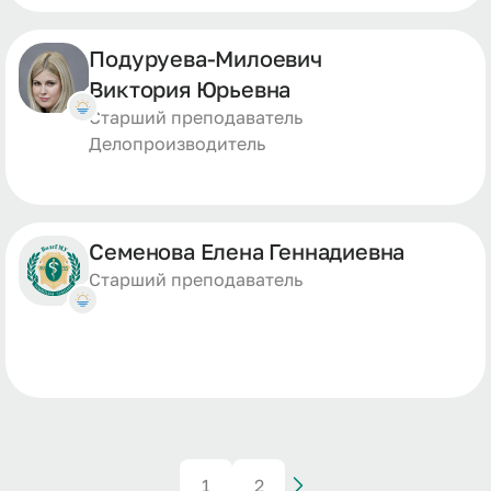
Подуруева-Милоевич
Виктория Юрьевна
Старший преподаватель
Делопроизводитель
Семенова Елена Геннадиевна
Старший преподаватель
1
2