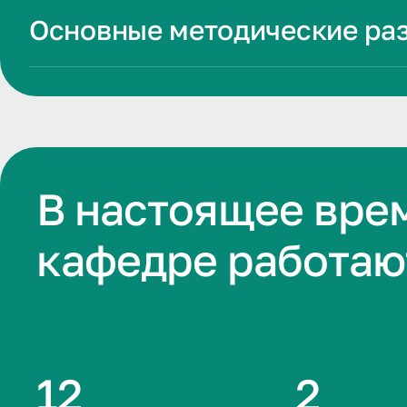
Основные методические ра
В настоящее вре
кафедре работаю
12
2