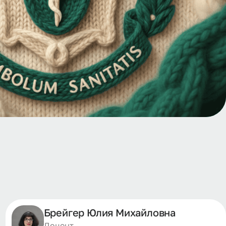
Брейгер Юлия Михайловна
Доцент