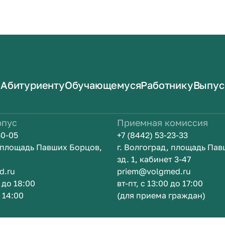
Абитуриенту
Обучающемуся
Работнику
Выпус
рпус
Приемная комиссия
50-05
+7 (8442) 53-23-33
, площадь Павших Борцов,
г. Волгоград, площадь Па
зд. 1, кабинет 3-47
d.ru
priem@volgmed.ru
0 до 18:00
вт-пт, с 13:00 до 17:00
о 14:00
(для приема граждан)