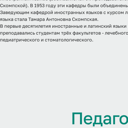
Скомпской). В 1953 году эти кафедры были объединены
Заведующим кафедрой иностранных языков с курсом л
языка стала Тамара Антоновна Скомпская.
В первые десятилетия иностранные и латинский языки
преподавались студентам трёх факультетов - лечебного
педиатрического и стоматологического.
П
е
д
а
г