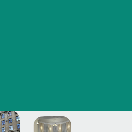
Часто задаваемые вопросы
р
ы