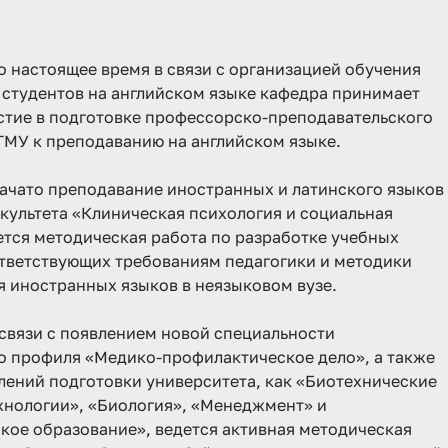
по настоящее время в связи с организацией обучения
студентов на английском языке кафедра принимает
стие в подготовке профессорско-преподавательского
ГМУ к преподаванию на английском языке.
начато преподавание иностранных и латинского языков
культета «Клиническая психология и социальная
ется методическая работа по разработке учебных
тветствующих требованиям педагогики и методики
 иностранных языков в неязыковом вузе.
в связи с появлением новой специальности
о профиля «Медико-профилактическое дело», а также
лений подготовки университета, как «Биотехнические
хнологии», «Биология», «Менеджмент» и
кое образование», ведется активная методическая