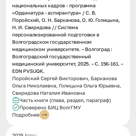
национальных кадров - программа
«Ординатура - аспирантура» / С. В.
Поройский, О. Н. Барканова, О. Ю. Голицына,
Н. И. Свиридова // Система
персонализированной подготовки в
Волгоградском государственном
медицинском университете. – Волгоград :
Волгоградский государственный
медицинский университет, 2025. – С. 156-161. –
EDN PVSUQK.
Поройский Сергей Викторович, Барканова
Ольга Николаевна, Голицына Ольга Юрьевна,
Свиридова Наталия Ивановна
Часть книги (глава, раздел, параграф)
Проверено БИЦ ВолгГМУ
Подробнее
2025 |
РИНЦ