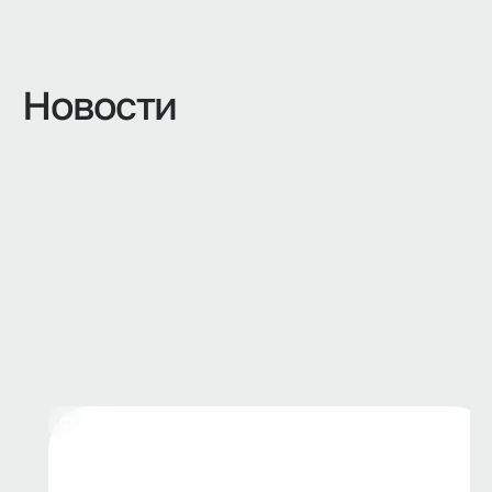
Новости
07.08.2026
Форум «МЕДМОЛ.ВолгГМУ: Наука»