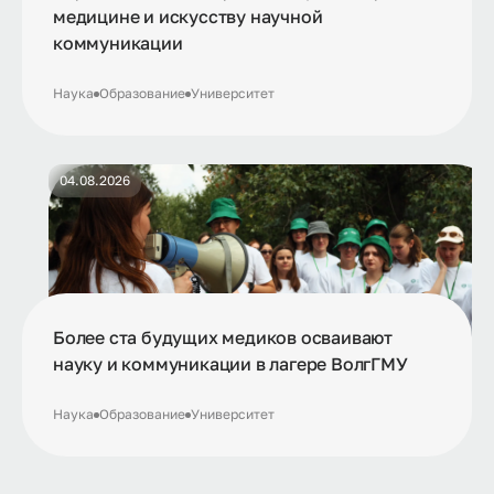
медицине и искусству научной
коммуникации
Наука
Образование
Университет
04.08.2026
Более ста будущих медиков осваивают
науку и коммуникации в лагере ВолгГМУ
Наука
Образование
Университет