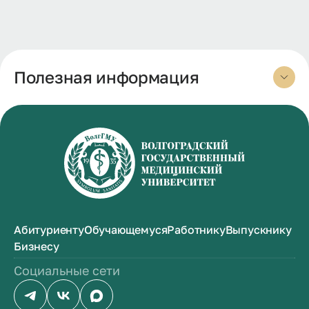
Полезная информация
Абитуриенту
Обучающемуся
Работнику
Выпускнику
Бизнесу
Социальные сети