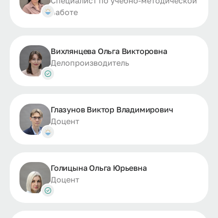
Специалист по учебно-методической
работе
Вихлянцева Ольга Викторовна
Делопроизводитель
Глазунов Виктор Владимирович
Доцент
Голицына Ольга Юрьевна
Доцент