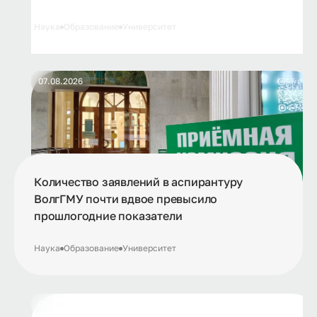
завершил свою работу
Наука
Образование
Университет
07.08.2026
Количество заявлений в аспирантуру
ВолгГМУ почти вдвое превысило
прошлогодние показатели
Наука
Образование
Университет
05.08.2026