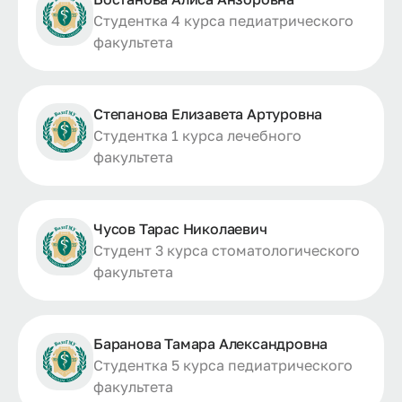
Студентка 4 курса педиатрического
факультета
Степанова Елизавета Артуровна
Студентка 1 курса лечебного
факультета
Чусов Тарас Николаевич
Студент 3 курса стоматологического
факультета
Баранова Тамара Александровна
Студентка 5 курса педиатрического
факультета