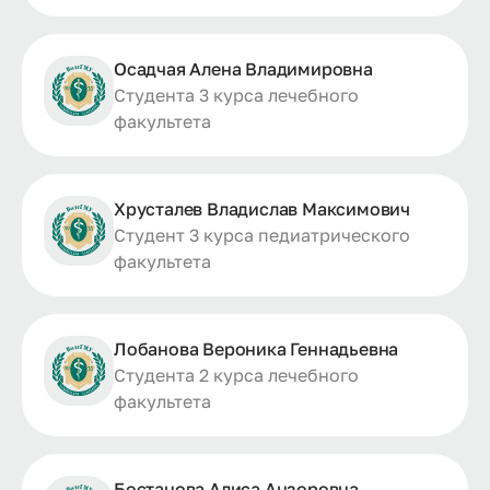
Осадчая Алена Владимировна
Студента 3 курса лечебного
факультета
Хрусталев Владислав Максимович
Студент 3 курса педиатрического
факультета
Лобанова Вероника Геннадьевна
Студента 2 курса лечебного
факультета
Бостанова Алиса Анзоровна