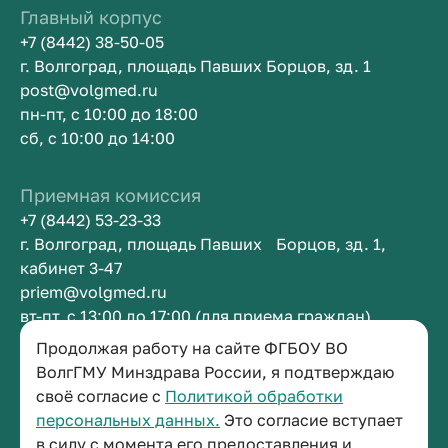
Главный корпус
+7 (8442) 38-50-05
г. Волгоград, площадь Павших Борцов, зд. 1
post@volgmed.ru
пн-пт, с 10:00 до 18:00
сб, с 10:00 до 14:00
Приемная комиссия
+7 (8442) 53-23-33
г. Волгоград, площадь Павших Борцов, зд. 1,
кабинет 3-47
priem@volgmed.ru
вт-пт, с 13:00 до 17:00 (для приема граждан)
Продолжая работу на сайте ФГБОУ ВО
Приемная ректора
ВолгГМУ Минздрава России, я подтверждаю
своё согласие с
Политикой обработки
+7 (8442) 38-50-05
персональных данных.
Это согласие вступает
г. Волгоград, площадь Павших Борцов, зд. 1,
в силу с момента его предоставления и
кабинет 3-11