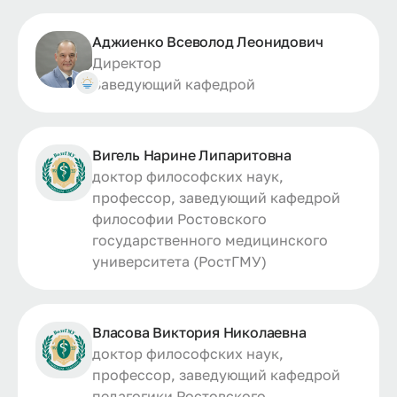
Аджиенко Всеволод Леонидович
Директор
Заведующий кафедрой
Вигель Нарине Липаритовна
доктор философских наук,
профессор, заведующий кафедрой
философии Ростовского
государственного медицинского
университета (РостГМУ)
Власова Виктория Николаевна
доктор философских наук,
профессор, заведующий кафедрой
педагогики Ростовского