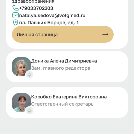
здравоохранения"
+79033702203
natalya.sedova@volgmed.ru
пл. Павших Борцов, зд. 1
Личная страница
Доника Алена Димитриевна
Зам. главного редактора
Коробко Екатерина Викторовна
Ответственный секретарь