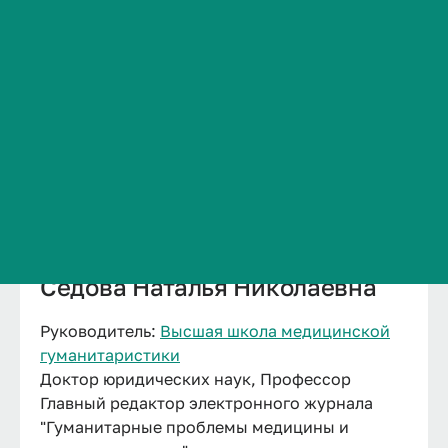
Сведения об образовательной организации
Контакты
История ВолгГМУ
Вакансии
Профком обучающихся и работников
Брендбук и фирменный стиль
Часто задаваемые вопросы
Седова Наталья Николаевна
Руководитель:
Высшая школа медицинской
гуманитаристики
Доктор юридических наук, Профессор
Главный редактор электронного журнала
"Гуманитарные проблемы медицины и