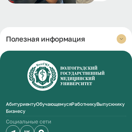
Полезная информация
Абитуриенту
Обучающемуся
Работнику
Выпускнику
Бизнесу
Социальные сети