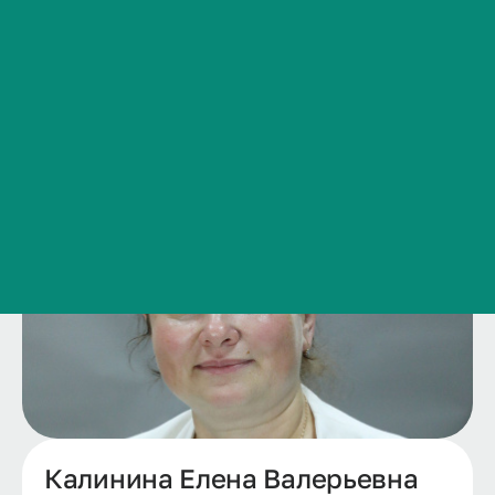
Сведения об образовательной организации
Контакты
История ВолгГМУ
Вакансии
Профком обучающихся и работников
Брендбук и фирменный стиль
Часто задаваемые вопросы
Калинина Елена Валерьевна