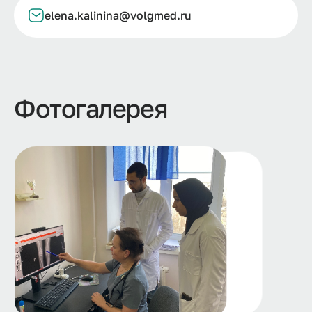
elena.kalinina@volgmed.ru
Фотогалерея