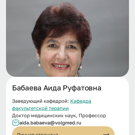
Бабаева Аида Руфатовна
Заведующий кафедрой:
Кафедра
факультетской терапии
Доктор медицинских наук, Профессор
aida.babaeva@volgmed.ru
Личная страница