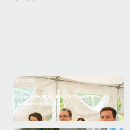
07.08.2026
Форум «МЕДМОЛ.ВолгГМУ: Наука»
завершил свою работу
Наука
Образование
Университет