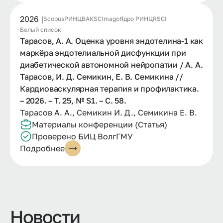
2026 |
Scopus
РИНЦ
ВАК
SCImago
Ядро РИНЦ
RSCI
Белый список
Тарасов, А. А. Оценка уровня эндотелина-1 как
маркёра эндотелиальной дисфункции при
диабетической автономной нейропатии / А. А.
Тарасов, И. Д. Семикин, Е. В. Семикина //
Кардиоваскулярная терапия и профилактика.
– 2026. – Т. 25, № S1. – С. 58.
Тарасов А. А., Семикин И. Д., Семикина Е. В.
Материалы конференции (Статья)
Проверено БИЦ ВолгГМУ
Подробнее
Новости