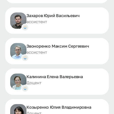
Захаров Юрий Васильевич
ассистент
Звоноренко Максим Сергеевич
ассистент
Калинина Елена Валерьевна
Доцент
Козыренко Юлия Владимировна
Доцент