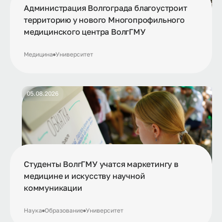
Администрация Волгограда благоустроит
территорию у нового Многопрофильного
медицинского центра ВолгГМУ
Медицина
Университет
05.08.2026
Студенты ВолгГМУ учатся маркетингу в
медицине и искусству научной
коммуникации
Наука
Образование
Университет