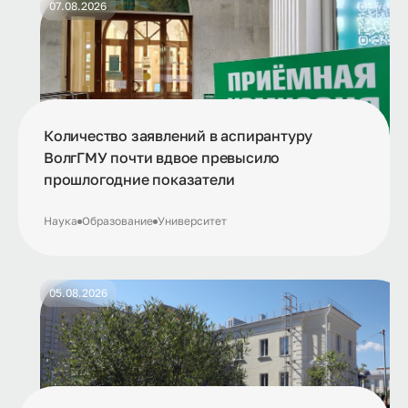
07.08.2026
Количество заявлений в аспирантуру
ВолгГМУ почти вдвое превысило
прошлогодние показатели
Наука
Образование
Университет
05.08.2026