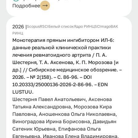
Подробнее
2026 |
Scopus
RSCI
Белый список
Ядро РИНЦ
SCImago
ВАК
РИНЦ
Монотерапия прямым ингибитором ИЛ-6:
данные реальной клинической практики
лечения ревматоидного артрита / П. А.
Шестерня, Т. А. Аксенова, К. П. Морозова [и
др.] // Сибирское медицинское обозрение. –
2026. – № 2(158). – С. 86-96. – DOI
10.20333/25000136-2026-2-86-96. – EDN
LUSTUU.
Шестерня Павел Анатольевич, Аксенова
Татьяна Александровна, Морозова Кира
Павловна, Аношенкова Ольга Николаевна,
Виноградова Ирина Борисовна, Давидьян
Сатеник Юрьевна, Епифанова Ольга
Евгеньевна, Иванова Елена Владимировна,