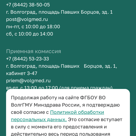
+7 (8442) 38-50-05
г. Волгоград, площадь Павших Борцов, зд. 1
post@volgmed.ru
пн-пт, с 10:00 до 18:00
сб, с 10:00 до 14:00
Приемная комиссия
+7 (8442) 53-23-33
г. Волгоград, площадь Павших Борцов, зд. 1,
кабинет 3-47
priem@volgmed.ru
вт-пт, с 13:00 до 17:00 (для приема граждан)
Продолжая работу на сайте ФГБОУ ВО
ВолгГМУ Минздрава России, я подтверждаю
Приемная ректора
своё согласие с
Политикой обработки
+7 (8442) 38-50-05
персональных данных.
Это согласие вступает
г. Волгоград, площадь Павших Борцов, зд. 1,
в силу с момента его предоставления и
кабинет 3-11
действительно весь период пользования
post@volgmed.ru