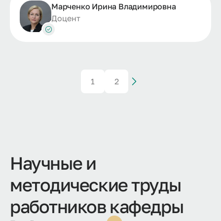
Марченко Ирина Владимировна
Доцент
1
2
Научные и
методические труды
работников кафедры