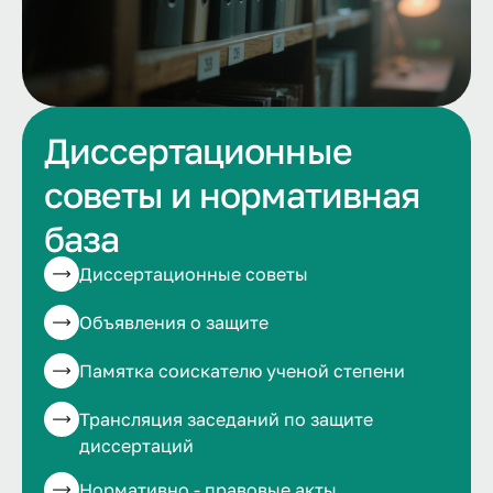
Диссертационные
советы и нормативная
база
Диссертационные советы
Объявления о защите
Памятка соискателю ученой степени
Трансляция заседаний по защите
диссертаций
Нормативно - правовые акты