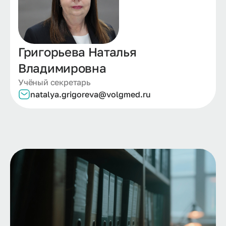
Григорьева Наталья
Владимировна
Учёный секретарь
natalya.
grigoreva@
volgmed.
ru