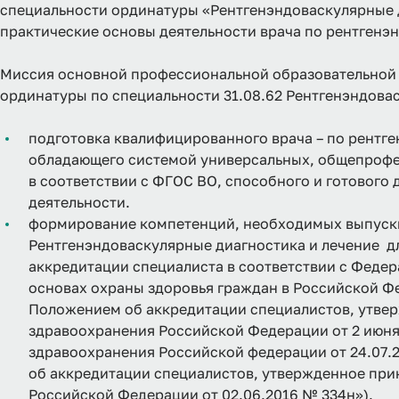
специальности ординатуры «Рентгенэндоваскулярные д
практические основы деятельности врача по рентгенэ
Миссия основной профессиональной образовательной
ординатуры по специальности 31.08.62 Рентгенэндовас
подготовка квалифицированного врача – по рентг
обладающего системой универсальных, общепрофе
в соответствии с ФГОС ВО, способного и готового
деятельности.
формирование компетенций, необходимых выпускн
Рентгенэндоваскулярные диагностика и лечение 
аккредитации специалиста в соответствии с Федер
основах охраны здоровья граждан в Российской Ф
Положением об аккредитации специалистов, утве
здравоохранения Российской Федерации от 2 июня
здравоохранения Российской федерации от 24.07.
об аккредитации специалистов, утвержденное пр
Российской Федерации от 02.06.2016 № 334н»).