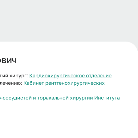
ович
тый хирург:
Кардиохирургическое отделение
 лечению:
Кабинет рентгенохирургических
-сосудистой и торакальной хирургии Института