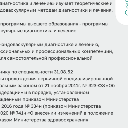
иагностика и лечение» изучает теоретические и
ндоваскулярным методам диагностики и лечения.
 программы высшего образования - программы
кулярные диагностика и лечение:
енэндоваскулярным диагностике и лечению,
ссиональных и профессиональных компетенций,
 для самостоятельной профессиональной
ику по специальности 31.08.62
для прохождения первичной специализированной
альным законом от 21 ноября 2011г. № 323-ФЗ «Об
едерации» и в порядке, установленном
ржденным приказом Министерства
 2016 года № 334н (приказом Министерства
2020 № 741н «О внесении изменений в положение
иказом Министерства здравоохранения