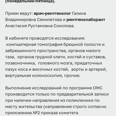
(понедельник-пятница).
Прием ведут:
врач-рентгенолог
Галина
Владимировна Семилетова и
рентгенолаборант
Анастасия Рустамовна Соколова.
В кабинете проводятся исследования:
компьютерная томография брюшной полости и
забрюшинного пространства, органов малого
таза, органов грудной клети, костей и суставов,
позвоночника, головного мозга, придаточных
пазух носа и височных костей, аорты и артерий,
виртуальная колоноскопия, прочие.
Выполнение исследований по программе ОМС
производится только по предварительной записи
при наличии направления из поликлиники по
месту жительства (направление строго согласно
приложению №2 приказа комитета