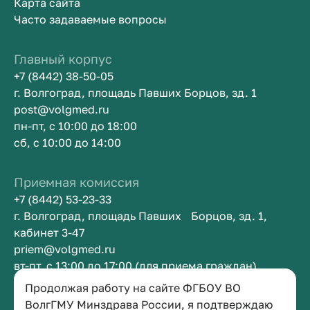
Карта сайта
Часто задаваемые вопросы
Главный корпус
+7 (8442) 38-50-05
г. Волгоград, площадь Павших Борцов, зд. 1
post@volgmed.ru
пн-пт, с 10:00 до 18:00
сб, с 10:00 до 14:00
Приемная комиссия
+7 (8442) 53-23-33
г. Волгоград, площадь Павших Борцов, зд. 1,
кабинет 3-47
priem@volgmed.ru
вт-пт, с 13:00 до 17:00 (для приема граждан)
Продолжая работу на сайте ФГБОУ ВО
Приемная ректора
ВолгГМУ Минздрава России, я подтверждаю