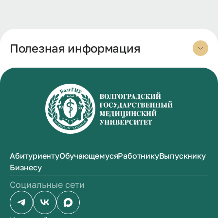
Полезная информация
Абитуриенту
Обучающемуся
Работнику
Выпускнику
Бизнесу
Социальные сети