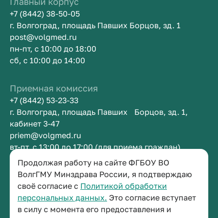
Главный корпус
+7 (8442) 38-50-05
г. Волгоград, площадь Павших Борцов, зд. 1
post@volgmed.ru
пн-пт, с 10:00 до 18:00
сб, с 10:00 до 14:00
Приемная комиссия
+7 (8442) 53-23-33
г. Волгоград, площадь Павших Борцов, зд. 1,
кабинет 3-47
priem@volgmed.ru
вт-пт, с 13:00 до 17:00 (для приема граждан)
Продолжая работу на сайте ФГБОУ ВО
Приемная ректора
ВолгГМУ Минздрава России, я подтверждаю
своё согласие с
Политикой обработки
+7 (8442) 38-50-05
персональных данных.
Это согласие вступает
г. Волгоград, площадь Павших Борцов, зд. 1,
в силу с момента его предоставления и
кабинет 3-11