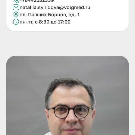
nataliia.
sviridova@
volgmed.
ru
пл. Павших Борцов, зд. 1
пн-пт, с 8:30 до 17:00