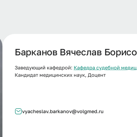
Барканов Вячеслав Борис
Заведующий кафедрой:
Кафедра судебной меди
Кандидат медицинских наук, Доцент
vyacheslav.barkanov@volgmed.ru