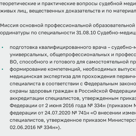
теоретические и практические вопросы судебной мед
живых лиц, вещественных доказательств и по материал
Миссия основной профессиональной образовательной
ординатуры по специальности 31.08.10 Судебно-медиц
подготовка квалифицированного врача – судебно-
универсальных, общепрофессиональных и професс
ВО, способного и готового для самостоятельной п
формирование компетенций, необходимых выпускни
медицинская экспертиза для прохождения первич
специалиста в соответствии с Федеральным законом
охраны здоровья граждан в Российской Федерации
аккредитации специалистов, утвержденным прика
Федерации от 2 июня 2016 года № 334н (приказом
федерации от 24.07.2020 № 741н «О внесении изме
специалистов, утвержденное приказом Министерс
02.06.2016 № 334н»).