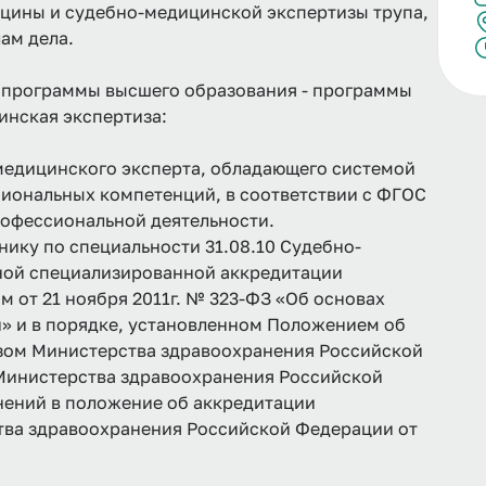
ицины и судебно-медицинской экспертизы трупа,
ам дела.
 программы высшего образования - программы
инская экспертиза:
медицинского эксперта, обладающего системой
иональных компетенций, в соответствии с ФГОС
рофессиональной деятельности.
ку по специальности 31.08.10 Судебно-
ной специализированной аккредитации
 от 21 ноября 2011г. № 323-ФЗ «Об основах
» и в порядке, установленном Положением об
зом Министерства здравоохранения Российской
 Министерства здравоохранения Российской
нений в положение об аккредитации
тва здравоохранения Российской Федерации от