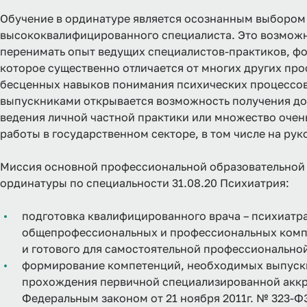
Обучение в ординатуре является осознанным выбором 
высококвалифицированного специалиста. Это возможно
перенимать опыт ведущих специалистов-практиков, ф
которое существенно отличается от многих других пр
бесценных навыков понимания психических процессов,
выпускниками открывается возможность получения до
ведения личной частной практики или множество очен
работы в государственном секторе, в том числе на ру
Миссия основной профессиональной образовательной
ординатуры по специальности 31.08.20 Психиатрия:
подготовка квалифицированного врача – психиатр
общепрофессиональных и профессиональных компе
и готового для самостоятельной профессиональной
формирование компетенций, необходимых выпускни
прохождения первичной специализированной аккре
Федеральным законом от 21 ноября 2011г. № 323-Ф