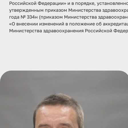
Российской Федерации» и в порядке, установленн
утвержденным приказом Министерства здравоохра
года № 334н (приказом Министерства здравоохран
«О внесении изменений в положение об аккредита
Министерства здравоохранения Российской Федера