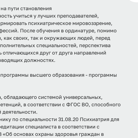
на пути становления
сть учиться у лучших преподавателей,
ормировать психиатрическое мировоззрение,
офессий. После обучения в ординатуре, помимо
 как своих, так и окружающих людей, перед
полнительных специальностей, перспектива
ь отличающихся друг от друга направлений
ководящих должностях.
 программы высшего образования - программы
а, обладающего системой универсальных,
тенций, в соответствии с ФГОС ВО, способного
 деятельности.
ку по специальности 31.08.20 Психиатрия для
дитации специалиста в соответствии с
З «Об основах охраны здоровья граждан в