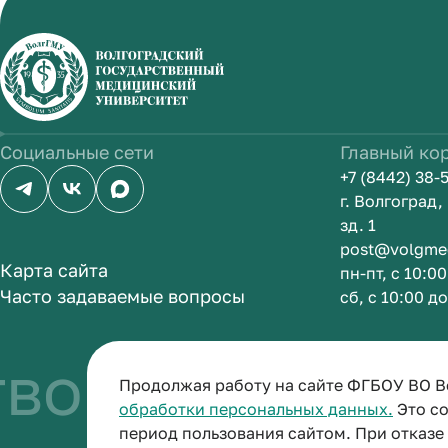
Социальные сети
Главный ко
+7 (8442) 38-
г. Волгоград
зд. 1
post@volgme
Карта сайта
пн-пт, с 10:0
Часто задаваемые вопросы
сб, с 10:00 д
о быть врачом
Продолжая работу на сайте ФГБОУ ВО В
обработки персональных данных.
Это со
период пользования сайтом. При отказ