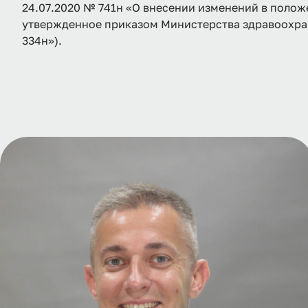
24.07.2020 № 741н «О внесении изменений в полож
утвержденное приказом Министерства здравоохра
334н»).