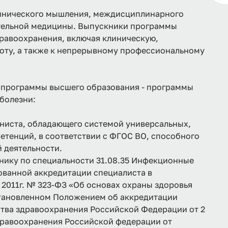
линического мышления, междисциплинарного
тельной медицины. Выпускники программы
дравоохранения, включая клиническую,
оту, а также к непрерывному профессиональному
 программы высшего образования - программы
болезни:
ниста, обладающего системой универсальных,
тенций, в соответствии с ФГОС ВО, способного
 деятельности.
ику по специальности 31.08.35 Инфекционные
ованной аккредитации специалиста в
 2011г. № 323-ФЗ «Об основах охраны здоровья
становленном Положением об аккредитации
тва здравоохранения Российской Федерации от 2
дравоохранения Российской федерации от