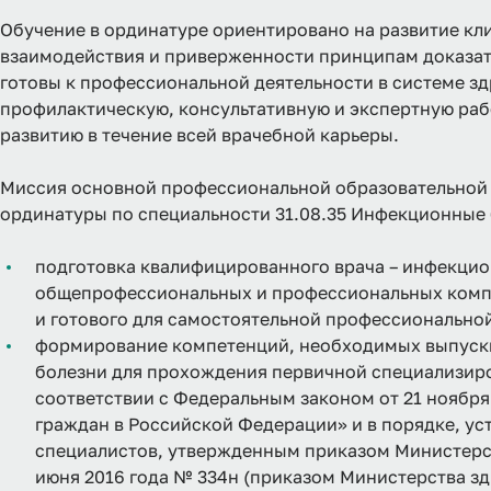
Обучение в ординатуре ориентировано на развитие к
взаимодействия и приверженности принципам доказа
готовы к профессиональной деятельности в системе з
профилактическую, консультативную и экспертную раб
развитию в течение всей врачебной карьеры.
Миссия основной профессиональной образовательной
ординатуры по специальности 31.08.35 Инфекционные 
подготовка квалифицированного врача – инфекцио
общепрофессиональных и профессиональных компе
и готового для самостоятельной профессиональной
формирование компетенций, необходимых выпускн
болезни для прохождения первичной специализир
соответствии с Федеральным законом от 21 ноября
граждан в Российской Федерации» и в порядке, у
специалистов, утвержденным приказом Министерс
июня 2016 года № 334н (приказом Министерства з