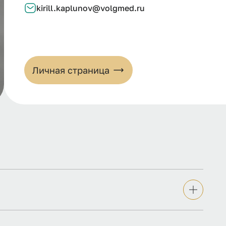
kirill.kaplunov@volgmed.ru
Личная страница