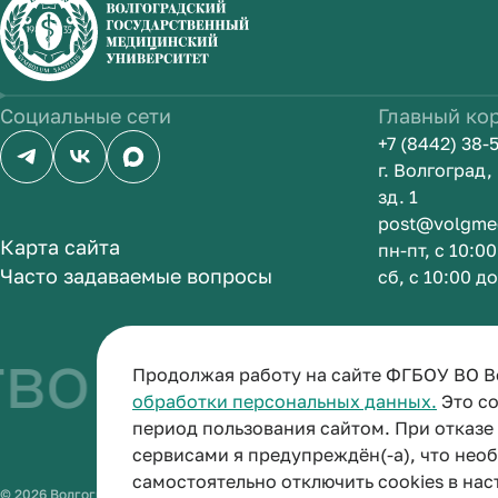
Социальные сети
Главный ко
+7 (8442) 38-
г. Волгоград
зд. 1
post@volgme
Карта сайта
пн-пт, с 10:0
Часто задаваемые вопросы
сб, с 10:00 д
о быть врачом
Продолжая работу на сайте ФГБОУ ВО В
обработки персональных данных.
Это со
период пользования сайтом. При отказ
сервисами я предупреждён(-а), что нео
самостоятельно отключить cookies в нас
© 2026 Волгоградский государственный медицинский университет