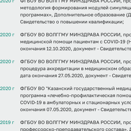
2020 г
ФГБОУ ВО ВОЛГГМУ МИНЗДРАВА РОССИИ, прог
методология формирования модулей симуляци
программах», Дополнительное образование (ДО
Свидетельство о повышении квалификации;
2020 г
ФГБОУ ВО ВОЛГГМУ МИНЗДРАВА РОССИИ, прог
медицинской помощи пациентам с COVID-19 (Н
окончания 12.10.2020, документ - Свидетельс
2020 г
ФГБОУ ВО ВОЛГГМУ МИНЗДРАВА РОССИИ, прог
процедура аккредитации в медицинском образ
дата окончания 27.05.2020, документ - Свиде
2020 г
ФГБОУ ВО "Казанский государственный медиц
программа «лечебно-профилактическая помощ
COVID-19 в амбулаторных и стационарных усло
окончания 07.05.2020, документ - Свидетельс
2019 г
ФГБОУ ВО ВОЛГГМУ МИНЗДРАВА РОССИИ, прог
профессорско-преподавательского состава», 