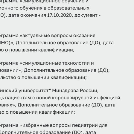
рамма «симуляционное обучение и
онного обучения в образовательных
), дата окончания 17.10.2020, документ -
рамма «актуальные вопросы оказания
МО)», Дополнительное образование (ДО), дата
тво о повышении квалификации;
рамма «симуляционные технологии и
овании», Дополнительное образование (ДО),
тельство о повышении квалификации;
инский университет" Минздрава России,
ь пациентам с новой коронавирусной инфекцией
виях», Дополнительное образование (ДО), дата
тво о повышении квалификации;
рамма «избранные вопросы педиатрии для
Дополнительное образование (ДО), дата