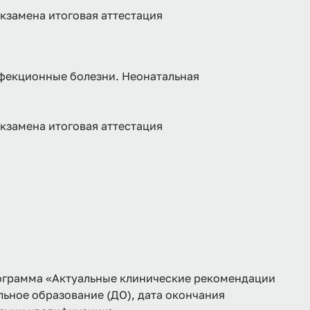
экзамена итоговая аттестация
нфекционные болезни. Неонатальная
экзамена итоговая аттестация
рамма «Актуальные клинические рекомендации
ьное образование (ДО), дата окончания