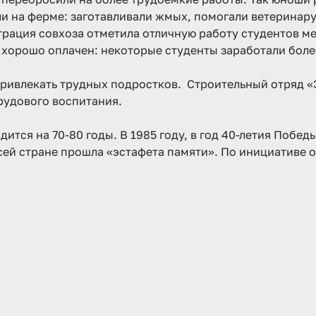
ли на ферме: заготавливали жмых, помогали ветеринару
трация совхоза отметила отличную работу студентов 
орошо оплачен: некоторые студенты заработали более
и привлекать трудных подростков. Строительный отряд 
трудового воспитания.
ится на 70-80 годы. В 1985 году, в год 40-летия Побе
ей стране прошла «эстафета памяти». По инициативе 