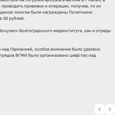
 проводить прививки и операции, получив, по их
медиков: многие были награждены Почетными
 30 рублей.
«Эскулап» Волгоградского мединститута, как и отряды
ды над Германией, особое внимание было уделено
отрядов ВГМИ было организовано шефство над