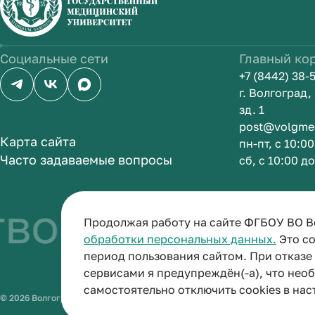
Социальные сети
Главный ко
+7 (8442) 38-
г. Волгоград
зд. 1
post@volgme
Карта сайта
пн-пт, с 10:0
Часто задаваемые вопросы
сб, с 10:00 д
 быть врачом
Продолжая работу на сайте ФГБОУ ВО В
обработки персональных данных.
Это со
период пользования сайтом. При отказ
сервисами я предупреждён(-а), что нео
самостоятельно отключить cookies в нас
© 2026 Волгоградский государственный медицинский университет