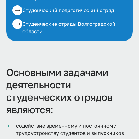
Студенческий педагогический отряд
Студенческие отряды Волгоградской
области
Основными задачами
деятельности
студенческих отрядов
являются:
содействие временному и постоянному
трудоустройству студентов и выпускников