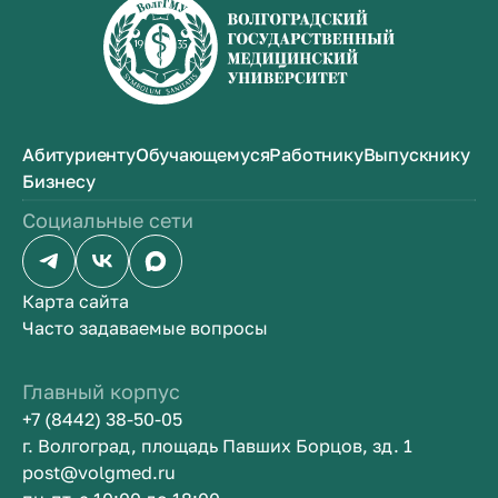
Абитуриенту
Обучающемуся
Работнику
Выпускнику
Бизнесу
Социальные сети
Карта сайта
Часто задаваемые вопросы
Главный корпус
+7 (8442) 38-50-05
г. Волгоград, площадь Павших Борцов, зд. 1
post@volgmed.ru