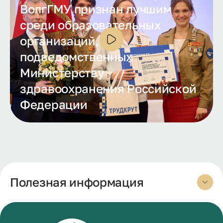
ВолгГМУ признан лучшим
среди образовательных
организаций,
подведомственных
Министерству
здравоохранения Российской
Федерации
Полезная информация