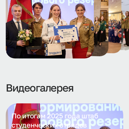
Видеогалерея
По итогам 2025 года штаб
студенческих отрядов