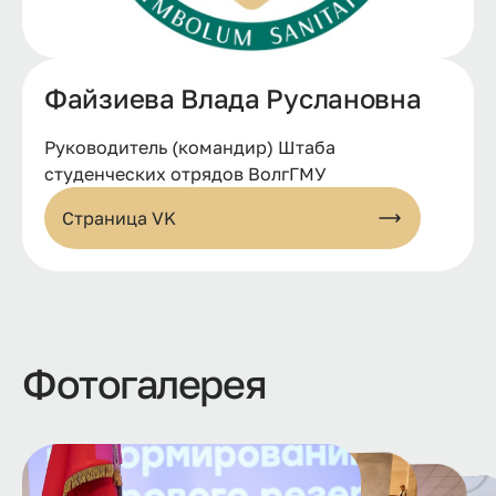
Файзиева Влада Руслановна
Руководитель (командир) Штаба
студенческих отрядов ВолгГМУ
Страница VK
Фотогалерея