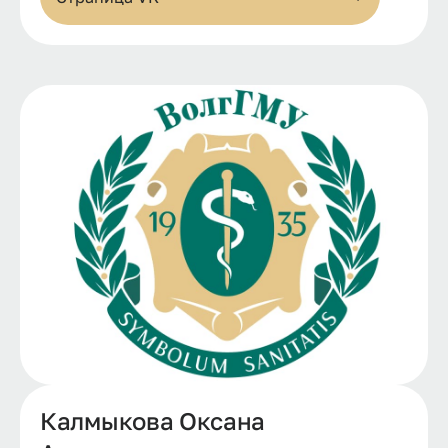
Калмыкова Оксана