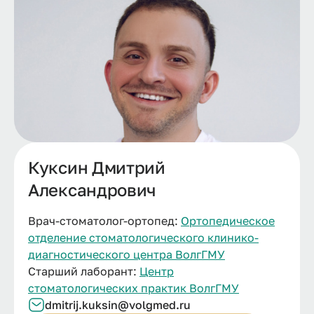
Куксин Дмитрий
Александрович
Врач-стоматолог-ортопед:
Ортопедическое
отделение стоматологического клинико-
диагностического центра ВолгГМУ
Старший лаборант:
Центр
стоматологических практик ВолгГМУ
dmitrij.kuksin@volgmed.ru