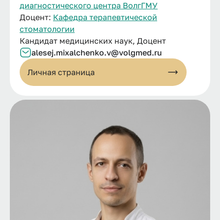
диагностического центра ВолгГМУ
Доцент:
Кафедра терапевтической
стоматологии
Кандидат медицинских наук, Доцент
alesej.
mixalchenko.
v@
volgmed.
ru
Личная страница