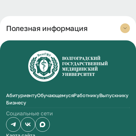
Полезная информация
Абитуриенту
Обучающемуся
Работнику
Выпускнику
Бизнесу
Социальные сети
Карта сайта