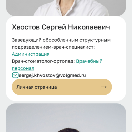
Хвостов Сергей Николаевич
Заведующий обособленным структурным
подразделением-врач-специалист:
Администрация
Врач-стоматолог-ортопед:
Врачебный
персонал
sergej.khvostov@volgmed.ru
Личная страница