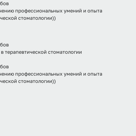
убов
учению профессиональных умений и опыта
ческой стоматологии))
убов
 в терапевтической стоматологии
убов
учению профессиональных умений и опыта
ческой стоматологии))