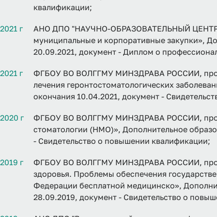
квалификации;
2021 г
АНО ДПО "НАУЧНО-ОБРАЗОВАТЕЛЬНЫЙ ЦЕНТР "
муниципальные и корпоративные закупки», До
20.09.2021, документ - Диплом о профессиона
2021 г
ФГБОУ ВО ВОЛГГМУ МИНЗДРАВА РОССИИ, прог
лечения геронтостоматологических заболеван
окончания 10.04.2021, документ - Свидетельс
2020 г
ФГБОУ ВО ВОЛГГМУ МИНЗДРАВА РОССИИ, прог
стоматологии (НМО)», Дополнительное образов
- Свидетельство о повышении квалификации;
2019 г
ФГБОУ ВО ВОЛГГМУ МИНЗДРАВА РОССИИ, прог
здоровья. Проблемы обеспечения государстве
Федерации бесплатной медицинско», Дополнит
28.09.2019, документ - Свидетельство о повы