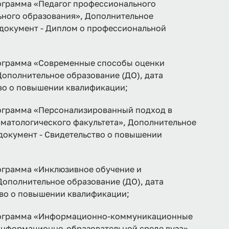
рамма «Педагог профессионального
ьного образования», Дополнительное
, документ - Диплом о профессиональной
грамма «Современные способы оценки
Дополнительное образование (ДО), дата
тво о повышении квалификации;
рамма «Персонализированный подход в
оматологического факультета», Дополнительное
 документ - Свидетельство о повышении
рамма «Инклюзивное обучение и
Дополнительное образование (ДО), дата
тво о повышении квалификации;
грамма «Информационно-коммуникационные
-информационно-образовательной среде вуза»,