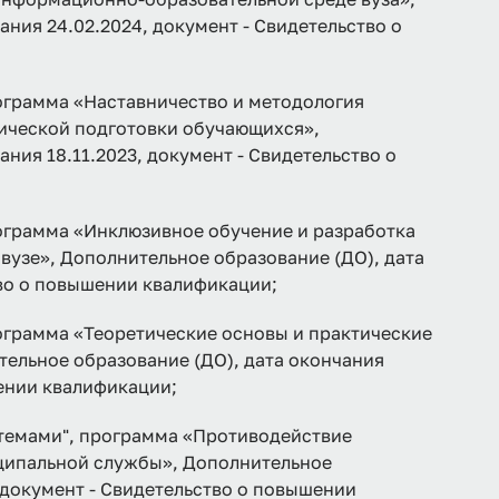
ния 24.02.2024, документ - Свидетельство о
рамма «Наставничество и методология
ической подготовки обучающихся»,
ния 18.11.2023, документ - Свидетельство о
рамма «Инклюзивное обучение и разработка
вузе», Дополнительное образование (ДО), дата
тво о повышении квалификации;
амма «Теоретические основы и практические
тельное образование (ДО), дата окончания
шении квалификации;
стемами", программа «Противодействие
иципальной службы», Дополнительное
, документ - Свидетельство о повышении