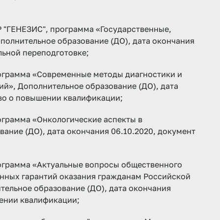
ГЕНЕЗИС", программа «Государственные,
полнительное образование (ДО), дата окончания
льной переподготовке;
рамма «Современные методы диагностики и
ий», Дополнительное образование (ДО), дата
тво о повышении квалификации;
рамма «Онкологические аспекты в
ание (ДО), дата окончания 06.10.2020, документ
рамма «Актуальные вопросы общественного
нных гарантий оказания гражданам Российской
ельное образование (ДО), дата окончания
шении квалификации;