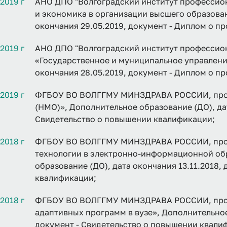
2019 г
АНО ДПО "Волгоградский институт профессио
и экономика в организации высшего образован
окончания 29.05.2019, документ - Диплом о п
2019 г
АНО ДПО "Волгоградский институт профессио
«Государственное и муниципальное управлени
окончания 28.05.2019, документ - Диплом о п
2019 г
ФГБОУ ВО ВОЛГГМУ МИНЗДРАВА РОССИИ, прог
(НМО)», Дополнительное образование (ДО), дат
Свидетельство о повышении квалификации;
2018 г
ФГБОУ ВО ВОЛГГМУ МИНЗДРАВА РОССИИ, про
технологии в электронно-информационной обр
образование (ДО), дата окончания 13.11.2018,
квалификации;
2018 г
ФГБОУ ВО ВОЛГГМУ МИНЗДРАВА РОССИИ, прог
адаптивных программ в вузе», Дополнительное
документ - Свидетельство о повышении квали