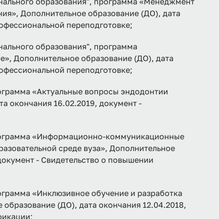
нального образования", программа «Менеджмент
ия», Дополнительное образование (ДО), дата
рофессиональной переподготовке;
нального образования", программа
е», Дополнительное образование (ДО), дата
рофессиональной переподготовке;
рамма «Актуальные вопросы эндодонтии
а окончания 16.02.2019, документ -
грамма «Информационно-коммуникационные
азовательной среде вуза», Дополнительное
 документ - Свидетельство о повышении
рамма «Инклюзивное обучение и разработка
 образование (ДО), дата окончания 12.04.2018,
фикации;