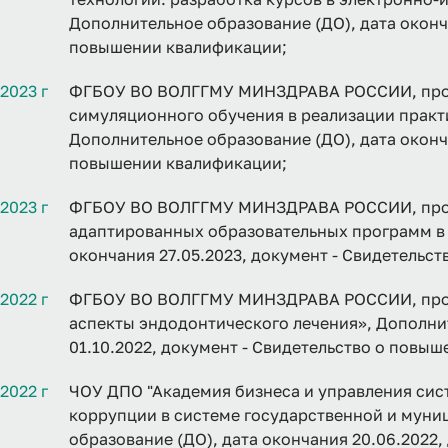
Дополнительное образование (ДО), дата оконча
повышении квалификации;
2023 г
ФГБОУ ВО ВОЛГГМУ МИНЗДРАВА РОССИИ, прог
симуляционного обучения в реализации практ
Дополнительное образование (ДО), дата оконча
повышении квалификации;
2023 г
ФГБОУ ВО ВОЛГГМУ МИНЗДРАВА РОССИИ, прог
адаптированных образовательных программ в 
окончания 27.05.2023, документ - Свидетельс
2022 г
ФГБОУ ВО ВОЛГГМУ МИНЗДРАВА РОССИИ, прогр
аспекты эндодонтического лечения», Дополни
01.10.2022, документ - Свидетельство о повы
2022 г
ЧОУ ДПО "Академия бизнеса и управления си
коррупции в системе государственной и мун
образование (ДО), дата окончания 20.06.2022