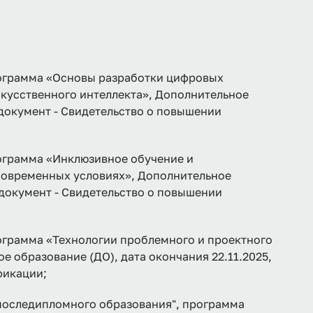
рамма «Основы разработки цифровых
кусственного интеллекта», Дополнительное
 документ - Свидетельство о повышении
рамма «Инклюзивное обучение и
современных условиях», Дополнительное
 документ - Свидетельство о повышении
рамма «Технологии проблемного и проектного
е образование (ДО), дата окончания 22.11.2025,
фикации;
последипломного образования", программа