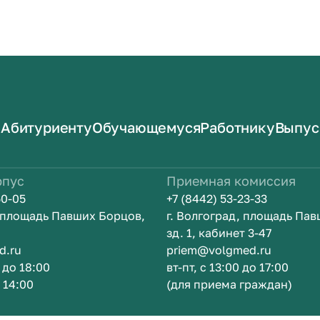
Абитуриенту
Обучающемуся
Работнику
Выпус
рпус
Приемная комиссия
50-05
+7 (8442) 53-23-33
, площадь Павших Борцов,
г. Волгоград, площадь Па
зд. 1, кабинет 3-47
d.ru
priem@volgmed.ru
0 до 18:00
вт-пт, с 13:00 до 17:00
о 14:00
(для приема граждан)