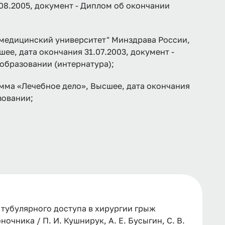
08.2005, документ - Диплом об окончании
медицинский университет" Минздрава России,
ее, дата окончания 31.07.2003, документ -
образовании (интернатура);
мма «Лечебное дело», Высшее, дата окончания
зовании;
убулярного доступа в хирургии грыж
чника / П. И. Кушнирук, А. Е. Бусыгин, С. В.