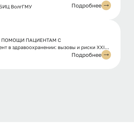
Подробнее
 БИЦ ВолгГМУ
Й ПОМОЩИ ПАЦИЕНТАМ С
 в здравоохранении: вызовы и риски XXI...
Подробнее