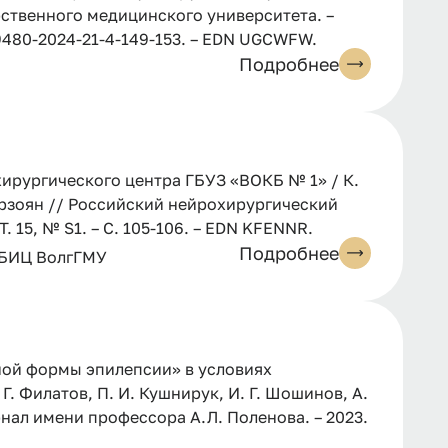
рственного медицинского университета. –
94-9480-2024-21-4-149-153. – EDN UGCWFW.
Подробнее
ирургического центра ГБУЗ «ВОКБ № 1» / К.
Мирзоян // Российский нейрохирургический
. 15, № S1. – С. 105-106. – EDN KFENNR.
Подробнее
 БИЦ ВолгГМУ
ной формы эпилепсии» в условиях
. Филатов, П. И. Кушнирук, И. Г. Шошинов, А.
нал имени профессора А.Л. Поленова. – 2023.