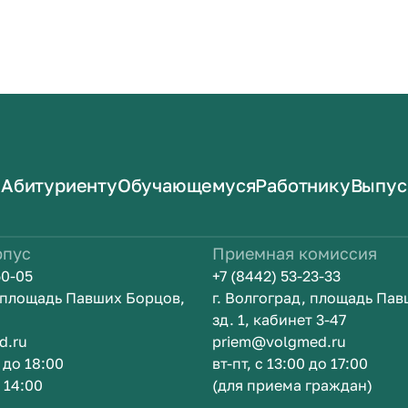
Абитуриенту
Обучающемуся
Работнику
Выпус
рпус
Приемная комиссия
50-05
+7 (8442) 53-23-33
, площадь Павших Борцов,
г. Волгоград, площадь Па
зд. 1, кабинет 3-47
d.ru
priem@volgmed.ru
0 до 18:00
вт-пт, с 13:00 до 17:00
о 14:00
(для приема граждан)