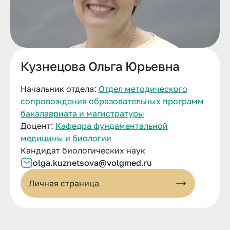
Кузнецова Ольга Юрьевна
Начальник отдела:
Отдел методического
сопровождения образовательных программ
бакалавриата и магистратуры
Доцент:
Кафедра фундаментальной
медицины и биологии
Кандидат биологических наук
olga.kuznetsova@volgmed.ru
Личная страница