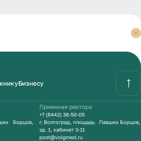
книку
Бизнесу
Приемная ректора
+7 (8442) 38-50-05
вших Борцов,
г. Волгоград, площадь Павших Борцов,
зд. 1, кабинет 3-11
post@volgmed.ru