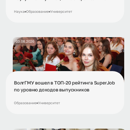
Наука
Образование
Университет
03.08.2026
ВолгГМУ вошел в ТОП-20 рейтинга SuperJob
по уровню доходов выпускников
Образование
Университет