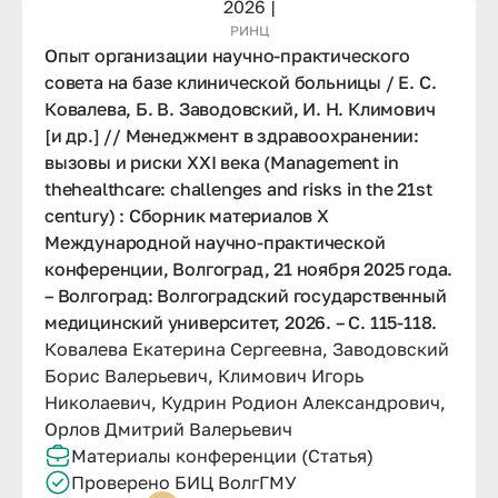
2026 |
РИНЦ
Опыт организации научно-практического
совета на базе клинической больницы / Е. С.
Ковалева, Б. В. Заводовский, И. Н. Климович
[и др.] // Менеджмент в здравоохранении:
вызовы и риски XXI века (Management in
thehealthcare: challenges and risks in the 21st
century) : Сборник материалов X
Международной научно-практической
конференции, Волгоград, 21 ноября 2025 года.
– Волгоград: Волгоградский государственный
медицинский университет, 2026. – С. 115-118.
Ковалева Екатерина Сергеевна, Заводовский
Борис Валерьевич, Климович Игорь
Николаевич, Кудрин Родион Александрович,
Орлов Дмитрий Валерьевич
Материалы конференции (Статья)
Проверено БИЦ ВолгГМУ