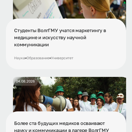
Студенты ВолгГМУ учатся маркетингу в
медицине и искусству научной
коммуникации
Наука
Образование
Университет
04.08.2026
Более ста будущих медиков осваивают
науку и коммуникации в лагере ВолгГМУ