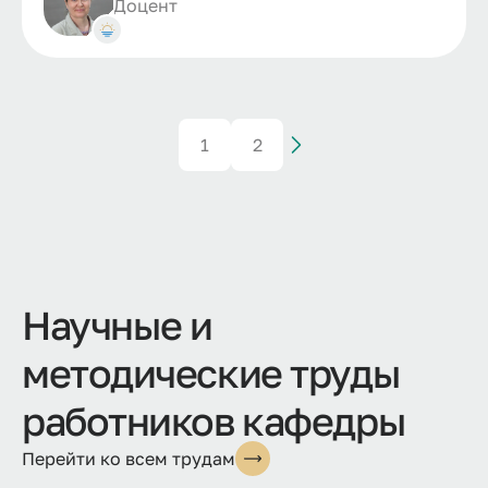
Доцент
1
2
Научные и
методические труды
работников кафедры
Перейти ко всем трудам