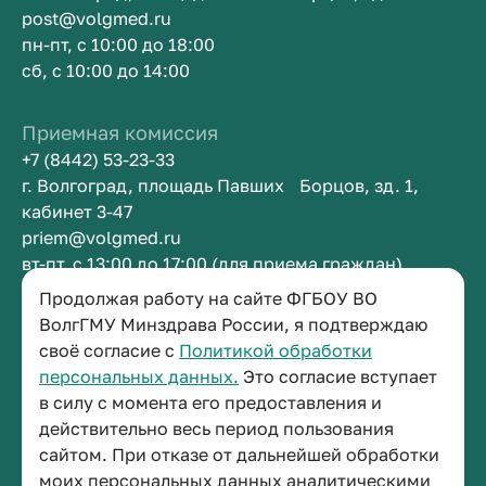
post@volgmed.ru
пн-пт, с 10:00 до 18:00
сб, с 10:00 до 14:00
Приемная комиссия
+7 (8442) 53-23-33
г. Волгоград, площадь Павших Борцов, зд. 1,
кабинет 3-47
priem@volgmed.ru
вт-пт, с 13:00 до 17:00 (для приема граждан)
Продолжая работу на сайте ФГБОУ ВО
ВолгГМУ Минздрава России, я подтверждаю
Приемная ректора
своё согласие с
Политикой обработки
+7 (8442) 38-50-05
персональных данных.
Это согласие вступает
г. Волгоград, площадь Павших Борцов, зд. 1,
в силу с момента его предоставления и
кабинет 3-11
действительно весь период пользования
post@volgmed.ru
сайтом. При отказе от дальнейшей обработки
пн-пт, с 08.30 до 17.00 (перерыв с 12.30 до 13.00)
моих персональных данных аналитическими