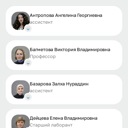
Антропова Ангелина Георгиевна
ассистент
Багметова Виктория Владимировна
Профессор
Базарова Залха Нураддин
ассистент
Дейцева Елена Владимировна
Старший лаборант