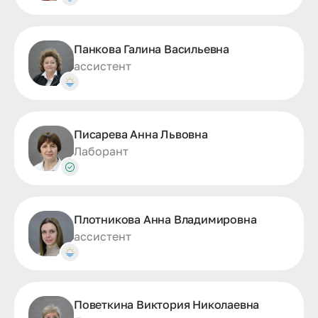
Панкова Галина Васильевна
ассистент
Писарева Анна Львовна
Лабоpант
Плотникова Анна Владимировна
ассистент
Поветкина Виктория Николаевна