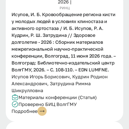
2026 |
РИНЦ
Исупов, И. Б. Кровообращение региона кисти
у молодых людей в условиях клиностаза и
активного ортостаза / И. Б. Исупов, Р. А.
Кудрин, Р. Ш. Затрудина // Здоровое
долголетие - 2026 : Сборник материалов
межрегиональной научно-практической
конференции, Волгоград, 11 июня 2026 года. –
Волгоград: Библиотечно-издательский центр
ВолгГМУ, 2026. – С. 108-110. – EDN LUMFNE.
Исупов Игорь Борисович, Кудрин Родион
Александрович, Затрудина Римма
Шикрулловна
Материалы конференции (Статья)
Проверено БИЦ ВолгГМУ
Подробнее