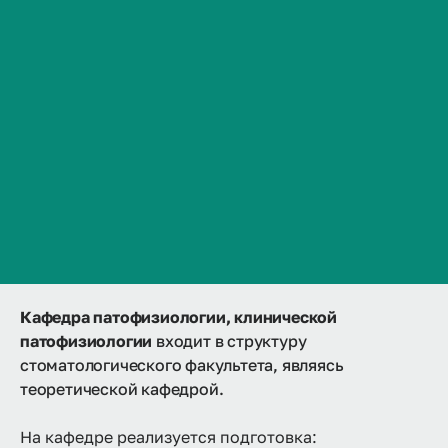
История кафедры
Сведения об образовательной организации
Контакты
Образовательный портал
История ВолгГМУ
Образовательные программы
Вакансии
Гарантии качества образования
Профком обучающихся и работников
Документы
Брендбук и фирменный стиль
Часто задаваемые вопросы
Кафедра патофизиологии, клинической
патофизиологии
входит в структуру
стоматологического факультета, являясь
теоретической кафедрой.
На кафедре реализуется подготовка: