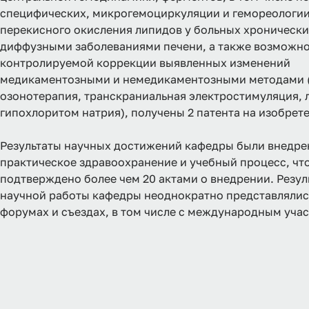
специфических, микрогемоциркуляции и гемореологии
перекисного окисления липидов у больных хроническ
диффузными заболеваниями печени, а также возможн
контролируемой коррекции выявленных изменений
медикаментозными и немедикаментозными методами (
озонотерапия, транскраниальная электростимуляция, 
гипохлоритом натрия), получены 2 патента на изобрет
Результаты научных достижений кафедры были внедре
практическое здравоохранение и учебный процесс, чт
подтверждено более чем 20 актами о внедрении. Резул
научной работы кафедры неоднократно представлялис
форумах и съездах, в том числе с международным уча