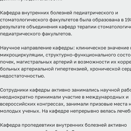
Кафедра внутренних болезней педиатрического и
стоматологического факультетов была образована в 198
результате объединения кафедр терапии стоматологич
педиатрического факультетов.
Научное направление кафедры: клиническое значение
микроциркуляции, структурно-функционального состо
почек, магистральных артерий и возможности их корр
больных артериальной гипертензией, хронической се
недостаточностью.
Сотрудники кафедры активно занимались научной раб
неоднократно принимали участие в международных и
всероссийских конгрессах, занимали призовые места 
молодых ученых. На кафедре непрерывно велась лечеб
Кафедра пропедевтики внутренних болезней активно