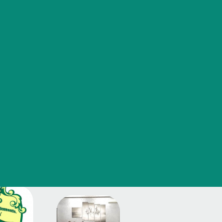
Часто задаваемые вопросы
р
ы