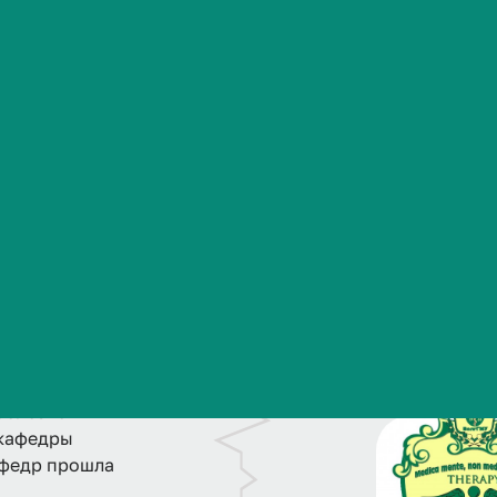
Сведения об образовательной организации
с
н
о
в
а
н
и
е
к
а
ф
е
д
20 году на
болезней
 кафедры
афедр прошла