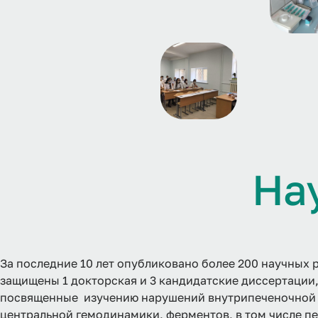
Н
а
За последние 10 лет опубликовано более 200 научных р
защищены 1 докторская и 3 кандидатские диссертации
посвященные изучению нарушений внутрипеченочной
центральной гемодинамики, ферментов, в том числе п