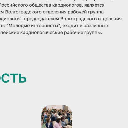
Российского общества кардиологов, является
м Волгоградского отделения рабочей группы
диологи", председателем Волгоградского отделения
пы "Молодые интернисты", входит в различные
пейские кардиологические рабочие группы.
о
с
т
ь