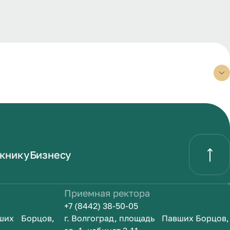
книку
Бизнесу
Приемная ректора
+7 (8442) 38-50-05
вших Борцов,
г. Волгоград, площадь Павших Борцов,