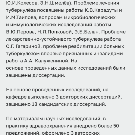
Ю.И.Колесов, Э.Н.Шмелёв). Проблеме лечения
туберкулёза посвящены работы К.В.Карадуты и
И.М.Таипова, вопросам микробиологических
и иммунологических исследований работы
В.Ю.Перова, Н.Л.Попковой, Э.Б.Белан. Проблеме
лекарственно-устойчивого туберкулеза работа
С.Г. Гагариной, проблеме реабилитации больных
туберкулезом впервые признанных инвалидами
работа А.А. Калужениной. На
основе проведенных данных исследований были
защищены диссертации.
На основе проведенных исследований, на
кафедре выполнено 3 докторских диссертаций,
защищено 18 кандидатских диссертаций.
По материалам научных исследований, в
практику здравоохранения внедрено более 50
предложений, оформлено 3 авторских