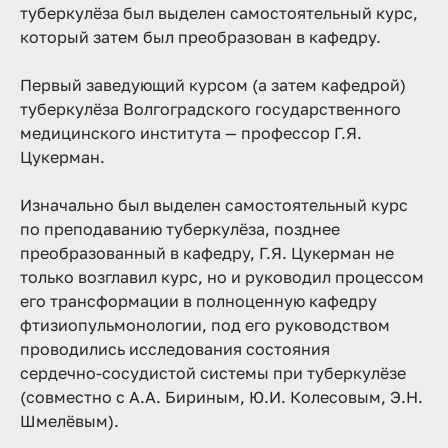
туберкулёза был выделен самостоятельный курс,
который затем был преобразован в кафедру.
Первый заведующий курсом (а затем кафедрой)
туберкулёза Волгоградского государственного
медицинского института — профессор Г.Я.
Цукерман.
Изначально был выделен самостоятельный курс
по преподаванию туберкулёза, позднее
преобразованный в кафедру, Г.Я. Цукерман не
только возглавил курс, но и руководил процессом
его трансформации в полноценную кафедру
фтизиопульмонологии, под его руководством
проводились исследования состояния
сердечно‑сосудистой системы при туберкулёзе
(совместно с А.А. Бириным, Ю.И. Колесовым, Э.Н.
Шмелёвым).