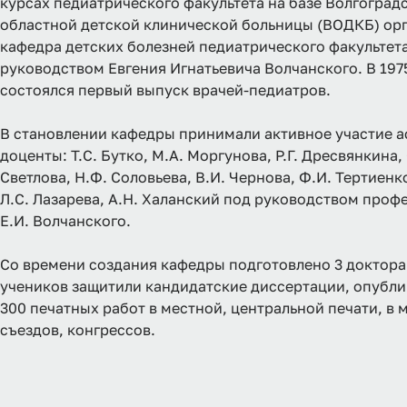
курсах педиатрического факультета на базе Волгоград
областной детской клинической больницы (ВОДКБ) ор
кафедра детских болезней педиатрического факультет
руководством Евгения Игнатьевича Волчанского. В 197
состоялся первый выпуск врачей-педиатров.
В становлении кафедры принимали активное участие а
доценты: Т.С. Бутко, М.А. Моргунова, Р.Г. Дресвянкина,
Светлова, Н.Ф. Соловьева, В.И. Чернова, Ф.И. Тертиенко
Л.С. Лазарева, А.Н. Халанский под руководством профе
Е.И. Волчанского.
Со времени создания кафедры подготовлено 3 доктора 
учеников защитили кандидатские диссертации, опубли
300 печатных работ в местной, центральной печати, в 
съездов, конгрессов.