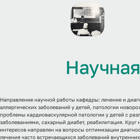
Н
а
у
ч
н
а
Направление научной работы кафедры: лечение и диаг
аллергических заболеваний у детей, патологии новор
проблемы кардиоваскулярной патологии у детей с ра
заболеваниями, сахарный диабет, реабилитация. Круг 
интересов направлен на вопросы оптимизации диагнос
лечения часто встречающихся заболеваний внутренних