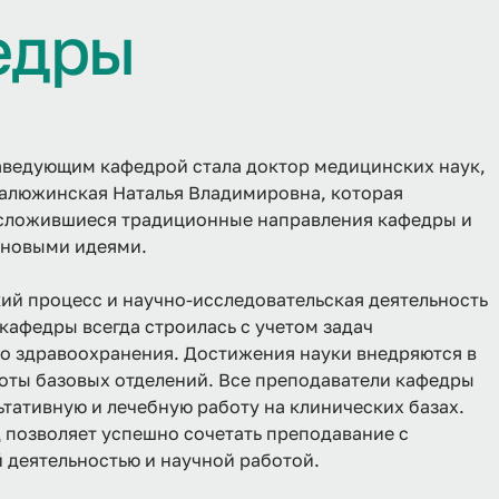
е
д
р
ы
заведующим кафедрой стала доктор медицинских наук,
алюжинская Наталья Владимировна, которая
сложившиеся традиционные направления кафедры и
 новыми идеями.
ий процесс и научно-исследовательская деятельность
кафедры всегда строилась с учетом задач
о здравоохранения. Достижения науки внедряются в
оты базовых отделений. Все преподаватели кафедры
ьтативную и лечебную работу на клинических базах.
 позволяет успешно сочетать преподавание с
 деятельностью и научной работой.