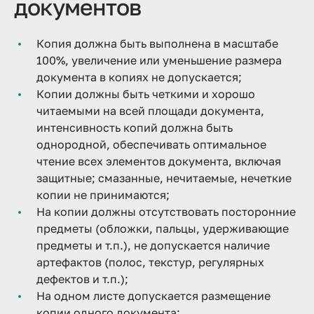
документов
Копия должна быть выполнена в масштабе
100%, увеличение или уменьшение размера
документа в копиях не допускается;
Копии должны быть четкими и хорошо
читаемыми на всей площади документа,
интенсивность копий должна быть
однородной, обеспечивать оптимальное
чтение всех элементов документа, включая
защитные; смазанные, нечитаемые, нечеткие
копии не принимаются;
На копии должны отсутствовать посторонние
предметы (обложки, пальцы, удерживающие
предметы и т.п.), не допускается наличие
артефактов (полос, текстур, регулярных
дефектов и т.п.);
На одном листе допускается размещение
копии одного документа;