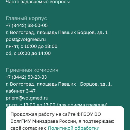
Часто задаваемые вопросы
Главный корпус
+7 (8442) 38-50-05
г. Волгоград, площадь Павших Борцов, зд. 1
post@volgmed.ru
пн-пт, с 10:00 до 18:00
сб, с 10:00 до 14:00
Приемная комиссия
+7 (8442) 53-23-33
г. Волгоград, площадь Павших Борцов, зд. 1,
кабинет 3-47
priem@volgmed.ru
вт-пт, с 13:00 до 17:00 (для приема граждан)
Продолжая работу на сайте ФГБОУ ВО
Приемная ректора
ВолгГМУ Минздрава России, я подтверждаю
своё согласие с
Политикой обработки
+7 (8442) 38-50-05