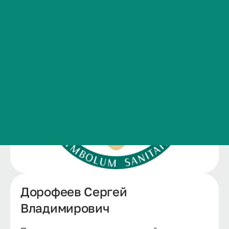
Сведения об образовательной организации
Контакты
История ВолгГМУ
Вакансии
Профком обучающихся и работников
Брендбук и фирменный стиль
Часто задаваемые вопросы
Дорофеев Сергей
Владимирович