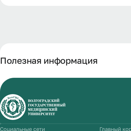
Полезная информация
Социальные сети
Главный ко