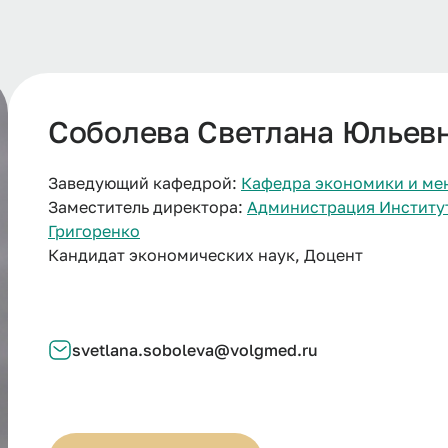
Соболева Светлана Юльев
Заведующий кафедрой:
Кафедра экономики и м
Заместитель директора:
Администрация Институт
Григоренко
Кандидат экономических наук, Доцент
svetlana.soboleva@volgmed.ru