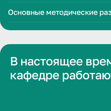
Основные методические ра
В настоящее вре
кафедре работаю