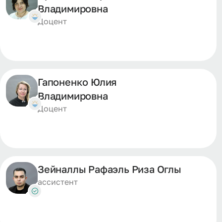
Владимировна
Доцент
Гапоненко Юлия
Владимировна
Доцент
Зейналлы Рафаэль Риза Оглы
ассистент