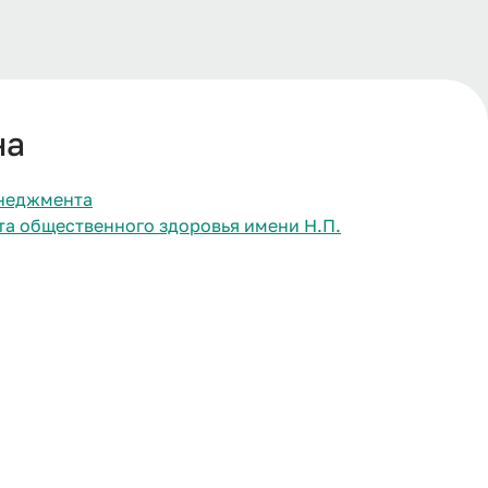
на
енеджмента
а общественного здоровья имени Н.П.