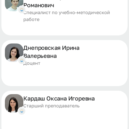
Романович
Специалист по учебно-методической
работе
Днепровская Ирина
Валерьевна
Доцент
Кардаш Оксана Игоревна
Старший преподаватель