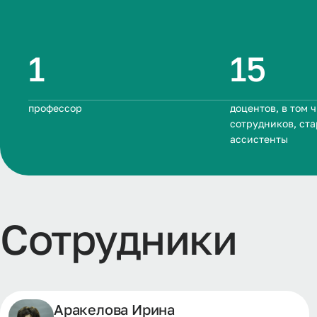
1
15
профессор
доцентов, в том 
сотрудников, ст
ассистенты
Сотрудники
Аракелова Ирина