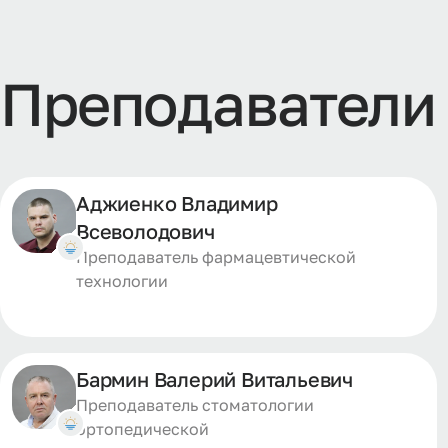
Преподаватели
Аджиенко Владимир
Всеволодович
Преподаватель фармацевтической
технологии
Бармин Валерий Витальевич
Преподаватель стоматологии
ортопедической