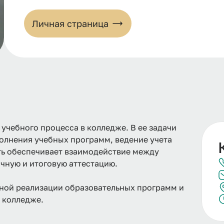
Личная страница
учебного процесса в колледже. В ее задачи
полнения учебных программ, ведение учета
ть обеспечивает взаимодействие между
чную и итоговую аттестацию.
вной реализации образовательных программ и
 колледже.