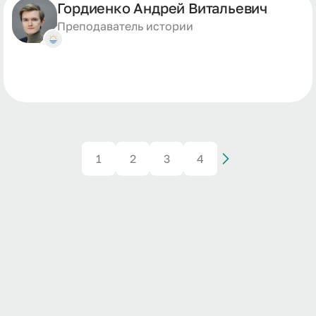
Гордиенко Андрей Витальевич
Преподаватель истории
1
2
3
4