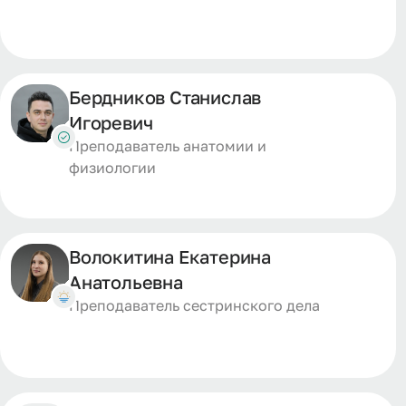
Бердников Станислав
Игоревич
Преподаватель анатомии и
физиологии
Волокитина Екатерина
Анатольевна
Преподаватель сестринского дела