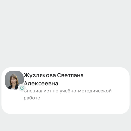
Жузлякова Светлана
Алексеевна
Специалист по учебно-методической
работе