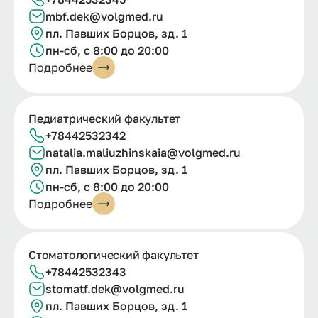
mbf.dek@volgmed.ru
пл. Павших Борцов, зд. 1
пн-сб, с 8:00 до 20:00
Подробнее
Педиатрический факультет
+78442532342
natalia.
maliuzhinskaia@
volgmed.
ru
пл. Павших Борцов, зд. 1
пн-сб, с 8:00 до 20:00
Подробнее
Стоматологический факультет
+78442532343
stomatf.dek@volgmed.ru
пл. Павших Борцов, зд. 1