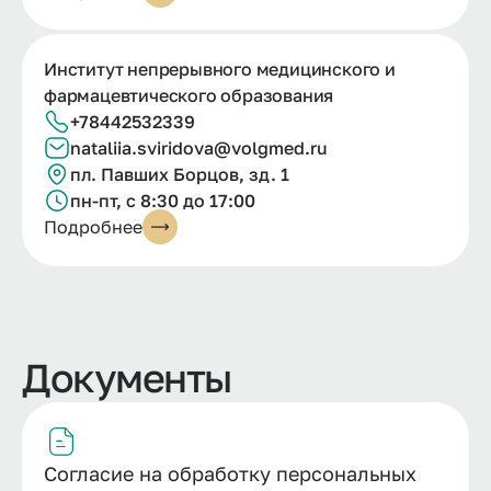
Институт непрерывного медицинского и
фармацевтического образования
+78442532339
nataliia.
sviridova@
volgmed.
ru
пл. Павших Борцов, зд. 1
пн-пт, с 8:30 до 17:00
Подробнее
Документы
Согласие на обработку персональных