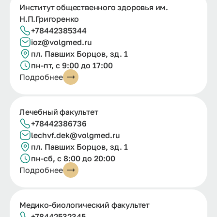
Институт общественного здоровья им.
Н.П.Григоренко
+78442385344
ioz@volgmed.ru
пл. Павших Борцов, зд. 1
пн-пт, с 9:00 до 17:00
Подробнее
Лечебный факультет
+78442386736
lechvf.dek@volgmed.ru
пл. Павших Борцов, зд. 1
пн-сб, с 8:00 до 20:00
Подробнее
Медико-биологический факультет
+78442532345