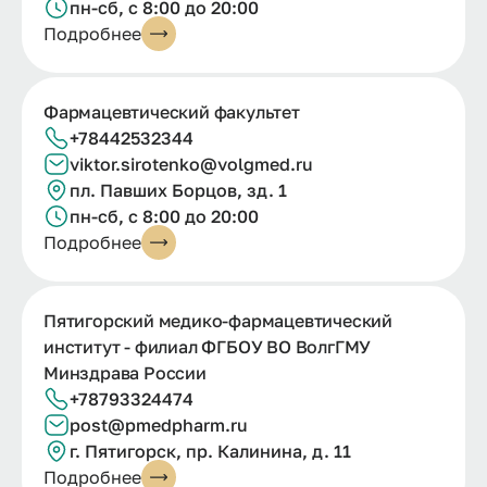
пн-сб, с 8:00 до 20:00
Подробнее
Фармацевтический факультет
+78442532344
viktor.
sirotenko@
volgmed.
ru
пл. Павших Борцов, зд. 1
пн-сб, с 8:00 до 20:00
Подробнее
Пятигорский медико-фармацевтический
институт - филиал ФГБОУ ВО ВолгГМУ
Минздрава России
+78793324474
post@pmedpharm.ru
г.
Пятигорск, пр.
Калинина, д.
11
Подробнее