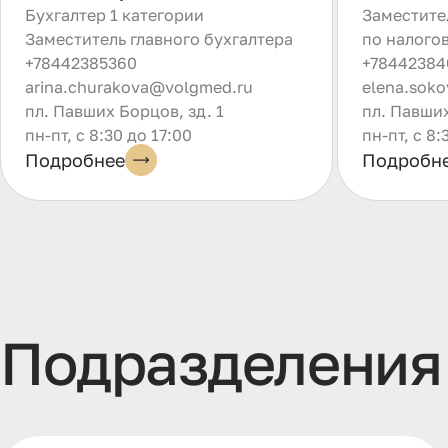
Бухгалтер 1 категории
Заместите
Заместитель главного бухгалтера
по налого
+78442385360
+78442384
arina.churakova@volgmed.ru
elena.sok
пл. Павших Борцов, зд. 1
пл. Павших
пн-пт, с 8:30 до 17:00
пн-пт, с 8:
Подробнее
Подробн
Подразделения