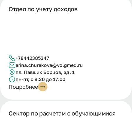
Отдел по учету доходов
+78442385347
arina.churakova@volgmed.ru
пл. Павших Борцов, зд. 1
пн-пт, с 8:30 до 17:00
Подробнее
Сектор по расчетам с обучающимися