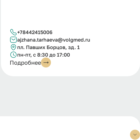
+78442415006
ajzhana.tarhaeva@volgmed.ru
пл. Павших Борцов, зд. 1
пн-пт, с 8:30 до 17:00
Подробнее