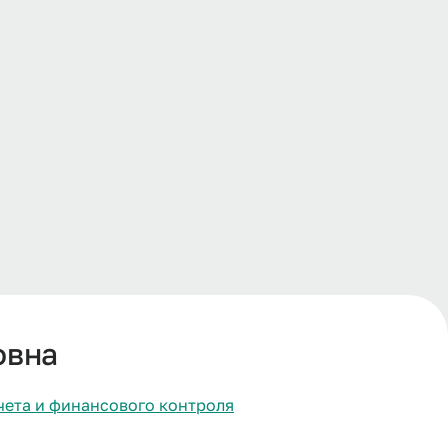
овна
чета и финансового контроля