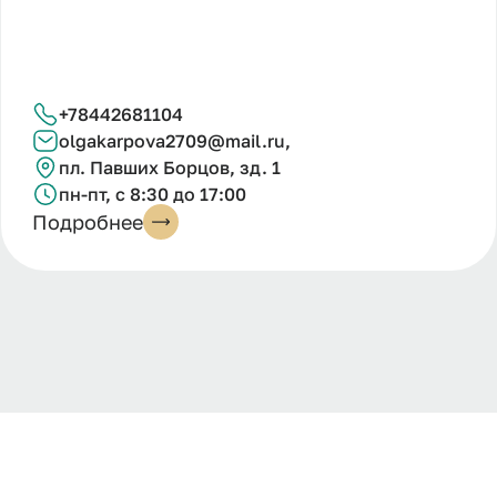
+78442681104
olgakarpova2709@mail.ru,
пл. Павших Борцов, зд. 1
пн-пт, с 8:30 до 17:00
Подробнее