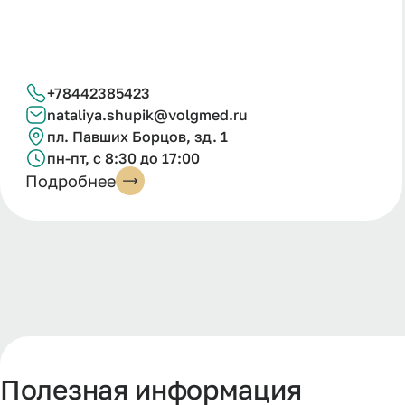
+78442385423
nataliya.shupik@volgmed.ru
пл. Павших Борцов, зд. 1
пн-пт, с 8:30 до 17:00
Подробнее
Полезная информация