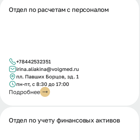
Отдел по расчетам с персоналом
+78442532351
irina.aliakina@volgmed.ru
пл. Павших Борцов, зд. 1
пн-пт, с 8:30 до 17:00
Подробнее
Отдел по учету финансовых активов