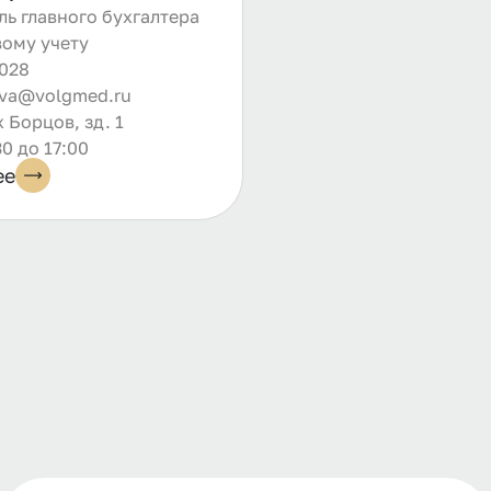
ль главного бухгалтера
вому учету
028
ova@volgmed.ru
 Борцов, зд. 1
30 до 17:00
ее