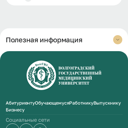
Полезная информация
Абитуриенту
Обучающемуся
Работнику
Выпускнику
Бизнесу
Социальные сети