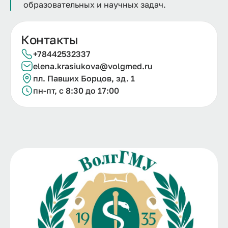
образовательных и научных задач.
Контакты
+78442532337
elena.
krasiukova@
volgmed.
ru
пл. Павших Борцов, зд. 1
пн-пт, с 8:30 до 17:00