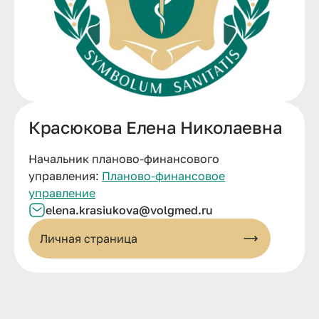
Красюкова Елена Николаевна
Начальник планово-финансового
управления:
Планово-финансовое
управление
elena.
krasiukova@
volgmed.
ru
Личная страница