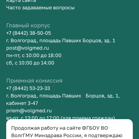
Карта сайта
Часто задаваемые вопросы
Главный корпус
+7 (8442) 38-50-05
г. Волгоград, площадь Павших Борцов, зд. 1
post@volgmed.ru
пн-пт, с 10:00 до 18:00
сб, с 10:00 до 14:00
Приемная комиссия
+7 (8442) 53-23-33
г. Волгоград, площадь Павших Борцов, зд. 1,
кабинет 3-47
priem@volgmed.ru
вт-пт, с 13:00 до 17:00 (для приема граждан)
Продолжая работу на сайте ФГБОУ ВО
Приемная ректора
ВолгГМУ Минздрава России, я подтверждаю