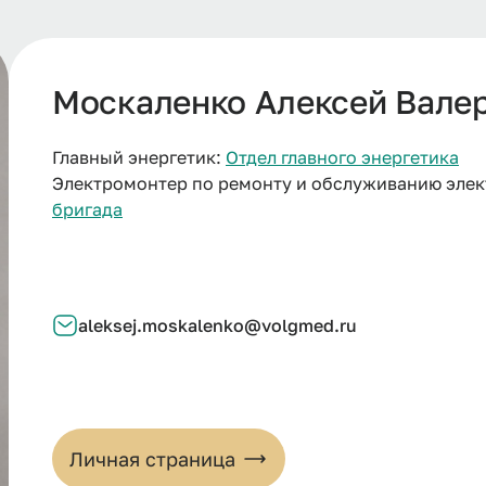
Москаленко Алексей Вале
Главный энергетик:
Отдел главного энергетика
Электромонтер по ремонту и обслуживанию эле
бригада
aleksej.moskalenko@volgmed.ru
Личная страница