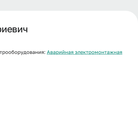
риевич
ктрооборудования:
Аварийная электромонтажная