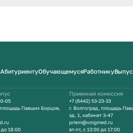
Абитуриенту
Обучающемуся
Работнику
Выпус
рпус
Приемная комиссия
50-05
+7 (8442) 53-23-33
, площадь Павших Борцов,
г. Волгоград, площадь Па
зд. 1, кабинет 3-47
d.ru
priem@volgmed.ru
0 до 18:00
вт-пт, с 13:00 до 17:00