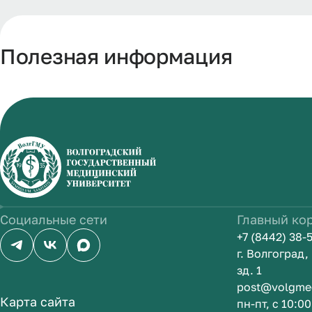
Полезная информация
Социальные сети
Главный ко
+7 (8442) 38-
г. Волгоград
зд. 1
post@volgme
Карта сайта
пн-пт, с 10:0