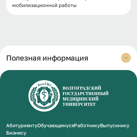
мобилизационной работы
Полезная информация
Абитуриенту
Обучающемуся
Работнику
Выпускнику
Бизнесу