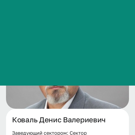
Сведения об образовательной организации
Контакты
История ВолгГМУ
Вакансии
Профком обучающихся и работников
Брендбук и фирменный стиль
Часто задаваемые вопросы
Коваль Денис Валериевич
Заведующий сектором: Сектор