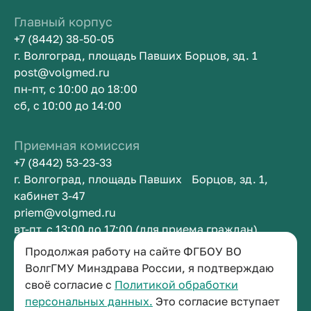
Главный корпус
+7 (8442) 38-50-05
г. Волгоград, площадь Павших Борцов, зд. 1
post@volgmed.ru
пн-пт, с 10:00 до 18:00
сб, с 10:00 до 14:00
Приемная комиссия
+7 (8442) 53-23-33
г. Волгоград, площадь Павших Борцов, зд. 1,
кабинет 3-47
priem@volgmed.ru
вт-пт, с 13:00 до 17:00 (для приема граждан)
Продолжая работу на сайте ФГБОУ ВО
Приемная ректора
ВолгГМУ Минздрава России, я подтверждаю
своё согласие с
Политикой обработки
+7 (8442) 38-50-05
персональных данных.
Это согласие вступает
г. Волгоград, площадь Павших Борцов, зд. 1,