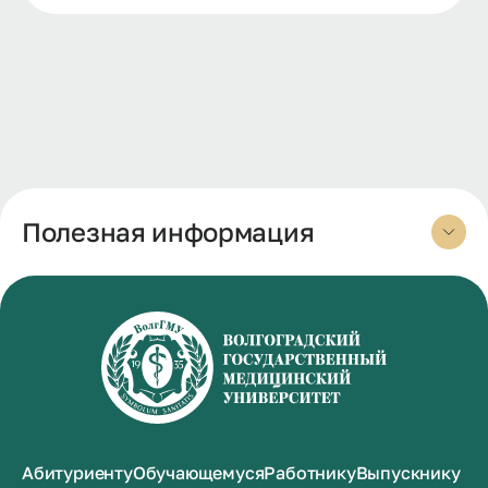
Полезная информация
Абитуриенту
Обучающемуся
Работнику
Выпускнику