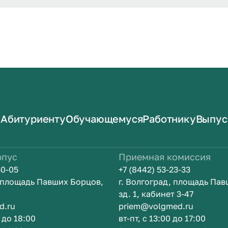
Абитуриенту
Обучающемуся
Работнику
Выпус
рпус
Приемная комиссия
50-05
+7 (8442) 53-23-33
, площадь Павших Борцов,
г. Волгоград, площадь Па
зд. 1, кабинет 3-47
d.ru
priem@volgmed.ru
0 до 18:00
вт-пт, с 13:00 до 17:00