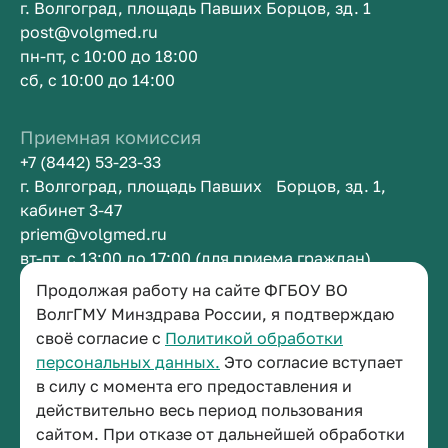
г. Волгоград, площадь Павших Борцов, зд. 1
post@volgmed.ru
пн-пт, с 10:00 до 18:00
сб, с 10:00 до 14:00
Приемная комиссия
+7 (8442) 53-23-33
г. Волгоград, площадь Павших Борцов, зд. 1,
кабинет 3-47
priem@volgmed.ru
вт-пт, с 13:00 до 17:00 (для приема граждан)
Продолжая работу на сайте ФГБОУ ВО
Приемная ректора
ВолгГМУ Минздрава России, я подтверждаю
своё согласие с
Политикой обработки
+7 (8442) 38-50-05
персональных данных.
Это согласие вступает
г. Волгоград, площадь Павших Борцов, зд. 1,
в силу с момента его предоставления и
кабинет 3-11
действительно весь период пользования
post@volgmed.ru
сайтом. При отказе от дальнейшей обработки
пн-пт, с 08.30 до 17.00 (перерыв с 12.30 до 13.00)